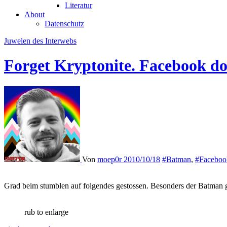
Literatur
About
Datenschutz
Juwelen des Interwebs
Forget Kryptonite. Facebook doe
Von
moep0r
2010/10/18
#Batman
,
#Faceboo
Grad beim stumblen auf folgendes gestossen. Besonders der Batman ge
rub to enlarge