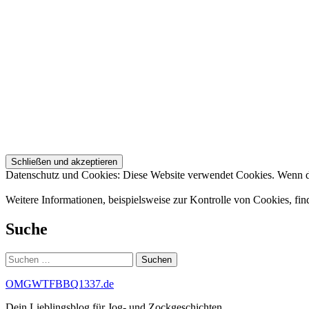
Datenschutz und Cookies: Diese Website verwendet Cookies. Wenn du
Weitere Informationen, beispielsweise zur Kontrolle von Cookies, fin
Suche
Suchen
nach:
OMGWTFBBQ1337.de
Dein Lieblingsblog für Jog- und Zockgeschichten