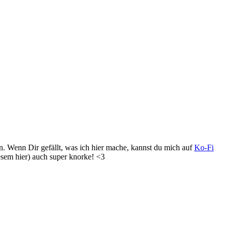
Wenn Dir gefällt, was ich hier mache, kannst du mich auf
Ko-Fi
esem hier) auch super knorke! <3