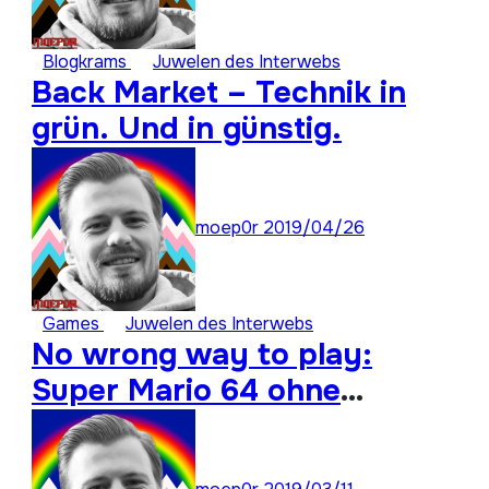
Blogkrams
Juwelen des Interwebs
Back Market – Technik in
grün. Und in günstig.
moep0r
2019/04/26
Games
Juwelen des Interwebs
No wrong way to play:
Super Mario 64 ohne
Analogstick durchspielen