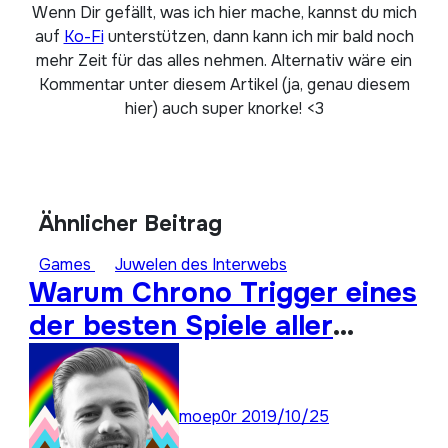
Wenn Dir gefällt, was ich hier mache, kannst du mich
auf
Ko-Fi
unterstützen, dann kann ich mir bald noch
mehr Zeit für das alles nehmen. Alternativ wäre ein
Kommentar unter diesem Artikel (ja, genau diesem
hier) auch super knorke! <3
Ähnlicher Beitrag
Games
Juwelen des Interwebs
Warum Chrono Trigger eines
der besten Spiele aller
Zeiten ist: Super Stay
Forever 22
moep0r
2019/10/25