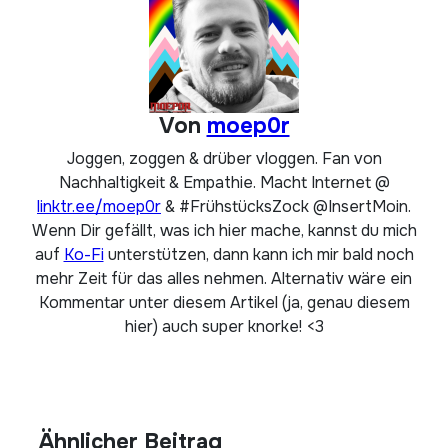
Von
moep0r
Joggen, zoggen & drüber vloggen. Fan von
Nachhaltigkeit & Empathie. Macht Internet @
linktr.ee/moep0r
& #FrühstücksZock @InsertMoin.
Wenn Dir gefällt, was ich hier mache, kannst du mich
auf
Ko-Fi
unterstützen, dann kann ich mir bald noch
mehr Zeit für das alles nehmen. Alternativ wäre ein
Kommentar unter diesem Artikel (ja, genau diesem
hier) auch super knorke! <3
Ähnlicher Beitrag