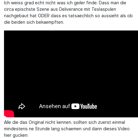
Ich weiss grad echt nicht was ich geiler finde: Dass man die
circa epischste Szene aus Deliverance mit Teslaspulen
nachgebaut hat ODER dass es tatsaechlich so aussieht als ob
die beiden sich bekaempften.
Alle die das Original nicht kennen, sollten sich zuerst einmal
mindestens ne Stunde lang schaemen und dann dieses Video
hier gucken: