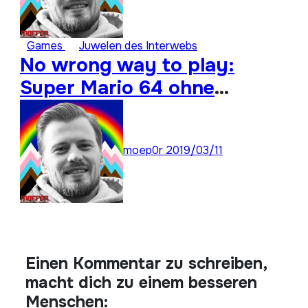
Games
Juwelen des Interwebs
No wrong way to play:
Super Mario 64 ohne
Analogstick durchspielen
moep0r
2019/03/11
Einen Kommentar zu schreiben,
macht dich zu einem besseren
Menschen: