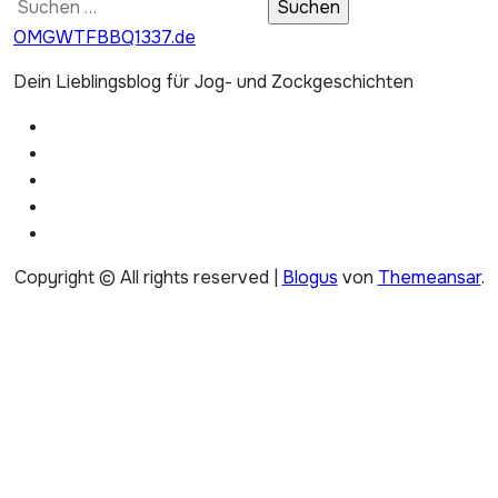
Suchen
nach:
OMGWTFBBQ1337.de
Dein Lieblingsblog für Jog- und Zockgeschichten
Copyright © All rights reserved
|
Blogus
von
Themeansar
.