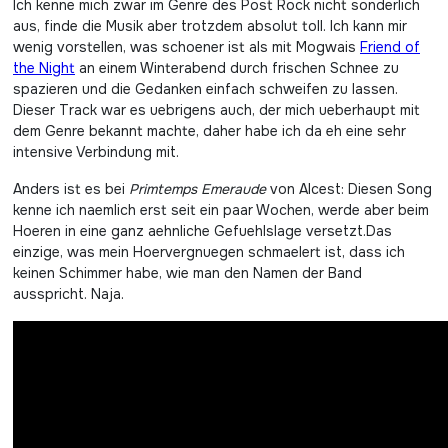
Ich kenne mich zwar im Genre des Post Rock nicht sonderlich
aus, finde die Musik aber trotzdem absolut toll. Ich kann mir
wenig vorstellen, was schoener ist als mit Mogwais
Friend of
the Night
an einem Winterabend durch frischen Schnee zu
spazieren und die Gedanken einfach schweifen zu lassen.
Dieser Track war es uebrigens auch, der mich ueberhaupt mit
dem Genre bekannt machte, daher habe ich da eh eine sehr
intensive Verbindung mit.
Anders ist es bei
Primtemps Emeraude
von Alcest: Diesen Song
kenne ich naemlich erst seit ein paar Wochen, werde aber beim
Hoeren in eine ganz aehnliche Gefuehlslage versetzt.Das
einzige, was mein Hoervergnuegen schmaelert ist, dass ich
keinen Schimmer habe, wie man den Namen der Band
ausspricht. Naja.