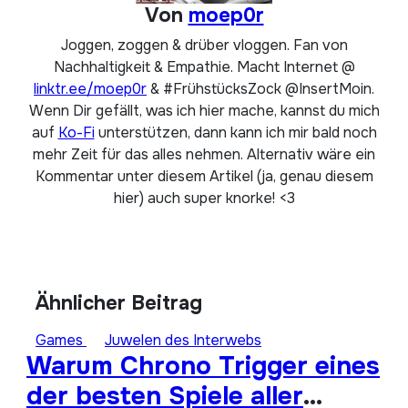
Von
moep0r
Joggen, zoggen & drüber vloggen. Fan von
Nachhaltigkeit & Empathie. Macht Internet @
linktr.ee/moep0r
& #FrühstücksZock @InsertMoin.
Wenn Dir gefällt, was ich hier mache, kannst du mich
auf
Ko-Fi
unterstützen, dann kann ich mir bald noch
mehr Zeit für das alles nehmen. Alternativ wäre ein
Kommentar unter diesem Artikel (ja, genau diesem
hier) auch super knorke! <3
Ähnlicher Beitrag
Games
Juwelen des Interwebs
Warum Chrono Trigger eines
der besten Spiele aller