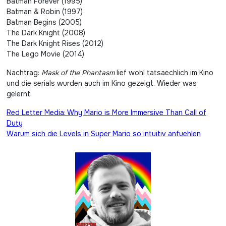
Batman Forever (1995)
Batman & Robin (1997)
Batman Begins (2005)
The Dark Knight (2008)
The Dark Knight Rises (2012)
The Lego Movie (2014)
Nachtrag:
Mask of the Phantasm
lief wohl tatsaechlich im Kino
und die serials wurden auch im Kino gezeigt. Wieder was
gelernt.
Beitragsnavigation
Red Letter Media: Why Mario is More Immersive Than Call of
Duty
Warum sich die Levels in Super Mario so intuitiv anfuehlen