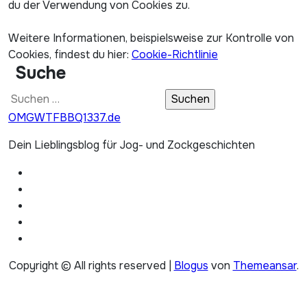
du der Verwendung von Cookies zu.
Weitere Informationen, beispielsweise zur Kontrolle von
Cookies, findest du hier:
Cookie-Richtlinie
Suche
Suchen
nach:
OMGWTFBBQ1337.de
Dein Lieblingsblog für Jog- und Zockgeschichten
Copyright © All rights reserved
|
Blogus
von
Themeansar
.