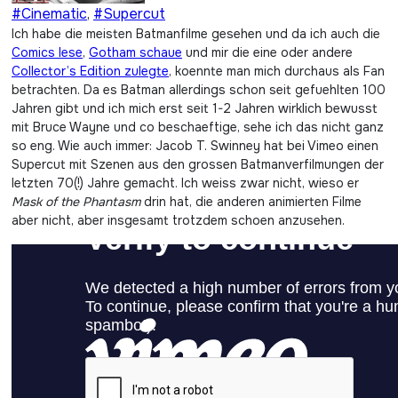
#Cinematic
,
#Supercut
Ich habe die meisten Batmanfilme gesehen und da ich auch die
Comics lese
,
Gotham schaue
und mir die eine oder andere
Collector’s Edition zulegte
, koennte man mich durchaus als Fan
betrachten. Da es Batman allerdings schon seit gefuehlten 100
Jahren gibt und ich mich erst seit 1-2 Jahren wirklich bewusst
mit Bruce Wayne und co beschaeftige, sehe ich das nicht ganz
so eng. Wie auch immer: Jacob T. Swinney hat bei Vimeo einen
Supercut mit Szenen aus den grossen Batmanverfilmungen der
letzten 70(!) Jahre gemacht. Ich weiss zwar nicht, wieso er
Mask of the Phantasm
drin hat, die anderen animierten Filme
aber nicht, aber insgesamt trotzdem schoen anzusehen.