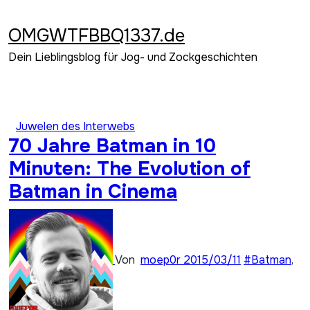
Zum
Inhalt
OMGWTFBBQ1337.de
springen
Dein Lieblingsblog für Jog- und Zockgeschichten
Juwelen des Interwebs
70 Jahre Batman in 10
Minuten: The Evolution of
Batman in Cinema
Von
moep0r
2015/03/11
#Batman
,