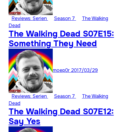
Reviews: Serien
Season 7
The Walking
Dead
The Walking Dead S07E15:
Something They Need
moep0r
2017/03/29
Reviews: Serien
Season 7
The Walking
Dead
The Walking Dead S07E12:
Say Yes