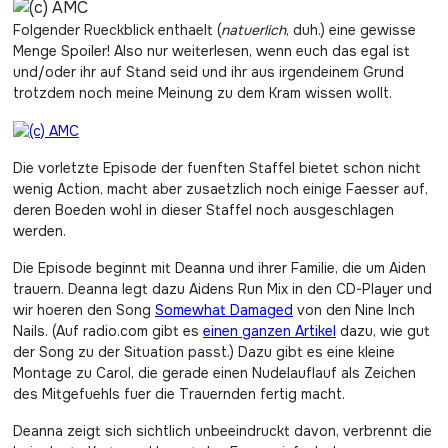
Folgender Rueckblick enthaelt (
natuerlich
, duh.) eine gewisse
Menge Spoiler! Also nur weiterlesen, wenn euch das egal ist
und/oder ihr auf Stand seid und ihr aus irgendeinem Grund
trotzdem noch meine Meinung zu dem Kram wissen wollt.
Die vorletzte Episode der fuenften Staffel bietet schon nicht
wenig Action, macht aber zusaetzlich noch einige Faesser auf,
deren Boeden wohl in dieser Staffel noch ausgeschlagen
werden.
Die Episode beginnt mit Deanna und ihrer Familie, die um Aiden
trauern. Deanna legt dazu Aidens Run Mix in den CD-Player und
wir hoeren den Song
Somewhat Damaged
von den Nine Inch
Nails. (Auf radio.com gibt es
einen ganzen Artikel
dazu, wie gut
der Song zu der Situation passt.) Dazu gibt es eine kleine
Montage zu Carol, die gerade einen Nudelauflauf als Zeichen
des Mitgefuehls fuer die Trauernden fertig macht.
Deanna zeigt sich sichtlich unbeeindruckt davon, verbrennt die