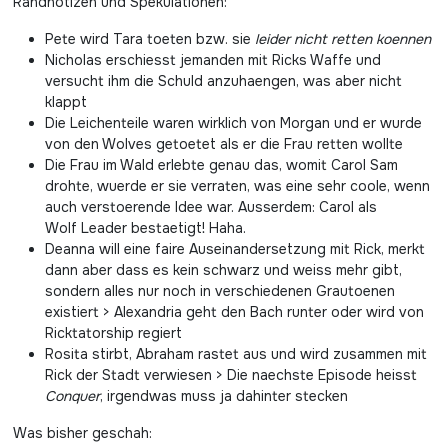
Randnotizen und Spekulationen:
Pete wird Tara toeten bzw. sie
leider nicht retten koennen
Nicholas erschiesst jemanden mit Ricks Waffe und
versucht ihm die Schuld anzuhaengen, was aber nicht
klappt
Die Leichenteile waren wirklich von Morgan und er wurde
von den Wolves getoetet als er die Frau retten wollte
Die Frau im Wald erlebte genau das, womit Carol Sam
drohte, wuerde er sie verraten, was eine sehr coole, wenn
auch verstoerende Idee war. Ausserdem: Carol als
Wolf Leader bestaetigt! Haha.
Deanna will eine faire Auseinandersetzung mit Rick, merkt
dann aber dass es kein schwarz und weiss mehr gibt,
sondern alles nur noch in verschiedenen Grautoenen
existiert > Alexandria geht den Bach runter oder wird von
Ricktatorship regiert
Rosita stirbt, Abraham rastet aus und wird zusammen mit
Rick der Stadt verwiesen > Die naechste Episode heisst
Conquer
, irgendwas muss ja dahinter stecken
Was bisher geschah: