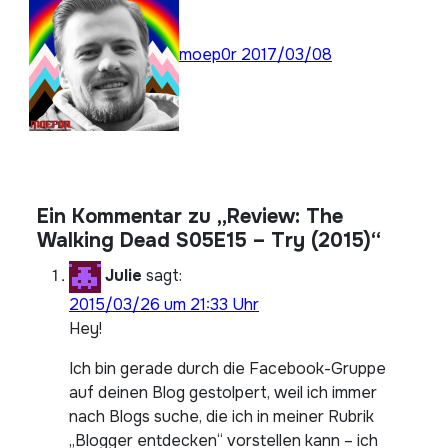
moep0r
2017/03/08
Ein Kommentar zu „Review: The
Walking Dead S05E15 – Try (2015)“
Julie
sagt:
2015/03/26 um 21:33 Uhr
Hey!
Ich bin gerade durch die Facebook-Gruppe
auf deinen Blog gestolpert, weil ich immer
nach Blogs suche, die ich in meiner Rubrik
„Blogger entdecken“ vorstellen kann – ich