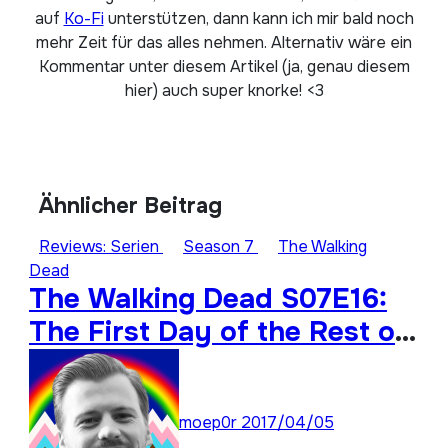
auf
Ko-Fi
unterstützen, dann kann ich mir bald noch
mehr Zeit für das alles nehmen. Alternativ wäre ein
Kommentar unter diesem Artikel (ja, genau diesem
hier) auch super knorke! <3
Ähnlicher Beitrag
Reviews: Serien
Season 7
The Walking
Dead
The Walking Dead S07E16:
The First Day of the Rest of
Your Life
moep0r
2017/04/05