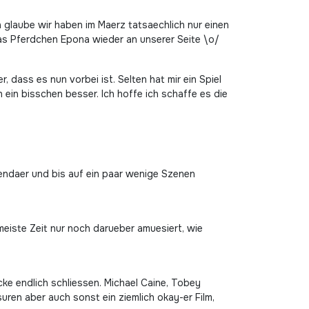
ch glaube wir haben im Maerz tatsaechlich nur einen
as Pferdchen Epona wieder an unserer Seite \o/
, dass es nun vorbei ist. Selten hat mir ein Spiel
h ein bisschen besser. Ich hoffe ich schaffe es die
egendaer und bis auf ein paar wenige Szenen
 meiste Zeit nur noch darueber amuesiert, wie
ecke endlich schliessen. Michael Caine, Tobey
uren aber auch sonst ein ziemlich okay-er Film,