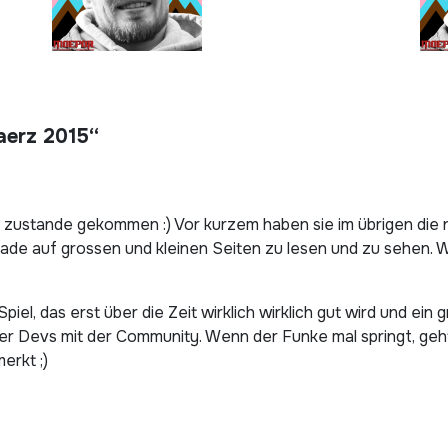
aerz 2015“
oE zustande gekommen :) Vor kurzem haben sie im übrigen die
gerade auf grossen und kleinen Seiten zu lesen und zu sehen.
Spiel, das erst über die Zeit wirklich wirklich gut wird und e
 Devs mit der Community. Wenn der Funke mal springt, geht 
erkt ;)