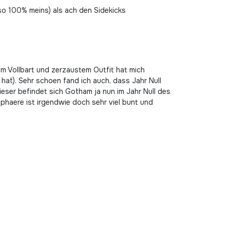
 so 100% meins) als ach den Sidekicks
em Vollbart und zerzaustem Outfit hat mich
 hat). Sehr schoen fand ich auch, dass Jahr Null
ieser befindet sich Gotham ja nun im Jahr Null des
sphaere ist irgendwie doch sehr viel bunt und