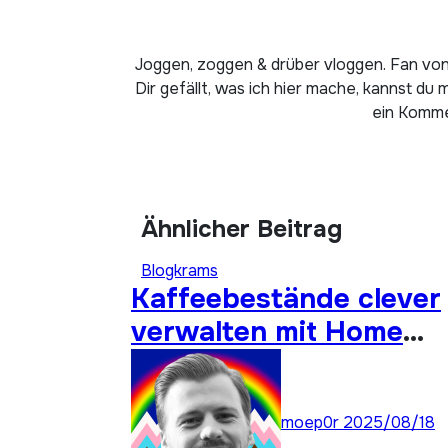
Joggen, zoggen & drüber vloggen. Fan von
Dir gefällt, was ich hier mache, kannst du 
ein Kommen
Ähnlicher Beitrag
Blogkrams
Kaffeebestände clever
verwalten mit Home
Assistant
moep0r
2025/08/18