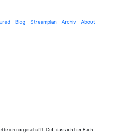
ured
Blog
Streamplan
Archiv
About
aette ich nix geschafft. Gut, dass ich hier Buch