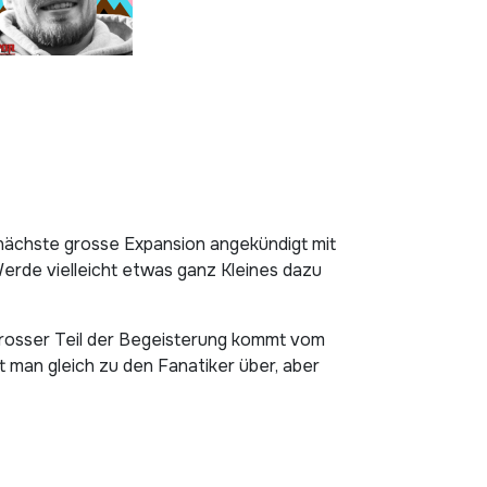
 nächste grosse Expansion angekündigt mit
 Werde vielleicht etwas ganz Kleines dazu
in grosser Teil der Begeisterung kommt vom
man gleich zu den Fanatiker über, aber