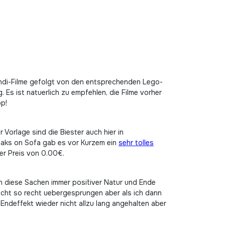
 Indi-Filme gefolgt von den entsprechenden Lego-
 Es ist natuerlich zu empfehlen, die Filme vorher
op!
Vorlage sind die Biester auch hier in
eaks on Sofa gab es vor Kurzem ein
sehr tolles
er Preis von 0.00€.
en diese Sachen immer positiver Natur und Ende
nicht so recht uebergesprungen aber als ich dann
 Endeffekt wieder nicht allzu lang angehalten aber