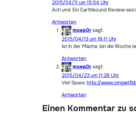
2015/04/11 um 15:54 Uhr
Ach und: Ein Earthbound Review würde
Antworten
moep0r
sagt:
2015/04/13 um 18:11 Uhr
Ist in der Mache, bin die Woche l
Antworten
moep0r
sagt:
2015/04/23 um 11:28 Uhr
Viel Spass:
http://www.omgwtfb
Antworten
Einen Kommentar zu s