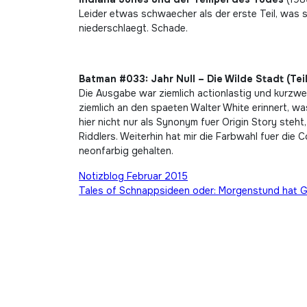
Leider etwas schwaecher als der erste Teil, was s
niederschlaegt. Schade.
Batman #033: Jahr Null – Die Wilde Stadt (Teil 
Die Ausgabe war ziemlich actionlastig und kurzwei
ziemlich an den spaeten Walter White erinnert, wa
hier nicht nur als Synonym fuer Origin Story steh
Riddlers. Weiterhin hat mir die Farbwahl fuer die
neonfarbig gehalten.
Beitragsnavigation
Notizblog Februar 2015
Tales of Schnappsideen oder: Morgenstund hat 