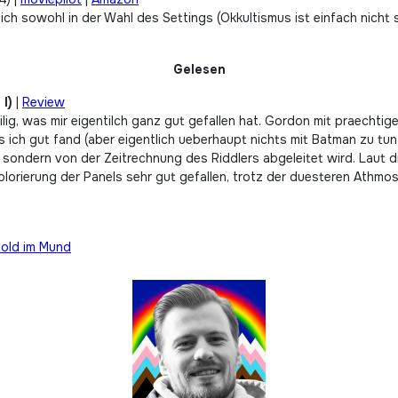
ich sowohl in der Wahl des Settings (Okkultismus ist einfach nicht
Gelesen
I)
|
Review
lig, was mir eigentilch ganz gut gefallen hat. Gordon mit praechtig
s ich gut fand (aber eigentlich ueberhaupt nichts mit Batman zu tun
t, sondern von der Zeitrechnung des Riddlers abgeleitet wird. Laut d
 Colorierung der Panels sehr gut gefallen, trotz der duesteren Athmo
Gold im Mund