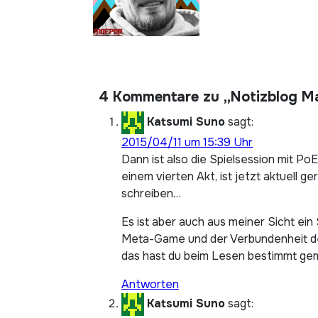
4 Kommentare zu „Notizblog M
Katsumi Suno
sagt:
2015/04/11 um 15:39 Uhr
Dann ist also die Spielsession mit P
einem vierten Akt, ist jetzt aktuell 
schreiben…
Es ist aber auch aus meiner Sicht ein 
Meta-Game und der Verbundenheit der
das hast du beim Lesen bestimmt gem
Antworten
Katsumi Suno
sagt: