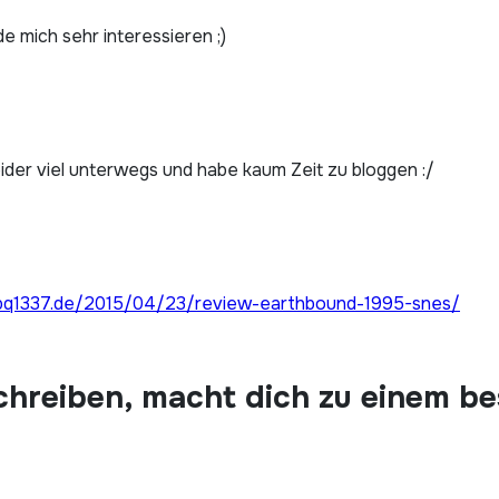
 mich sehr interessieren ;)
eider viel unterwegs und habe kaum Zeit zu bloggen :/
bq1337.de/2015/04/23/review-earthbound-1995-snes/
chreiben, macht dich zu einem b