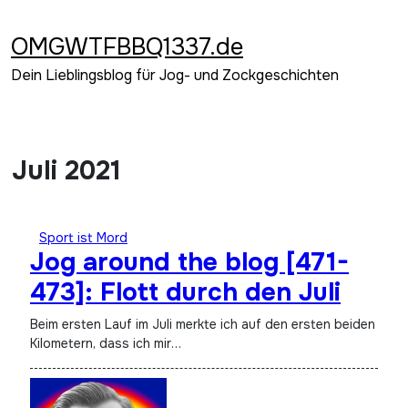
Zum
Inhalt
OMGWTFBBQ1337.de
springen
Dein Lieblingsblog für Jog- und Zockgeschichten
Juli 2021
Sport ist Mord
Jog around the blog [471-
473]: Flott durch den Juli
Beim ersten Lauf im Juli merkte ich auf den ersten beiden
Kilometern, dass ich mir…