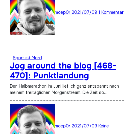
moep0r
2021/07/09
1 Kommentar
Sport ist Mord
Jog around the blog [468-
470]: Punktlandung
Den Halbmarathon im Juni lief ich ganz entspannt nach
meinem freitäglichen Morgenstream. Die Zeit so…
moep0r
2021/07/09
Keine