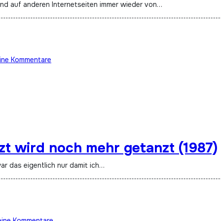
 und auf anderen Internetseiten immer wieder von…
ine Kommentare
tzt wird noch mehr getanzt (1987)
war das eigentlich nur damit ich…
eine Kommentare