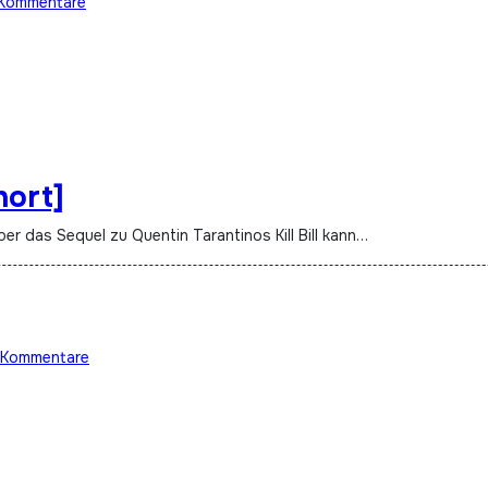
Kommentare
hort]
ber das Sequel zu Quentin Tarantinos Kill Bill kann…
 Kommentare