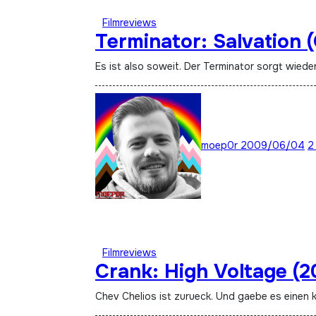
Filmreviews
Terminator: Salvation 
Es ist also soweit. Der Terminator sorgt wiede
moep0r
2009/06/04
2
Filmreviews
Crank: High Voltage (2
Chev Chelios ist zurueck. Und gaebe es einen