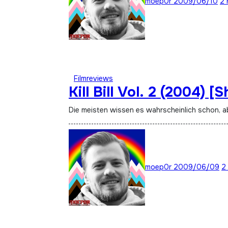
moep0r
2009/06/10
2 
Filmreviews
Kill Bill Vol. 2 (2004) [S
Die meisten wissen es wahrscheinlich schon, a
moep0r
2009/06/09
2