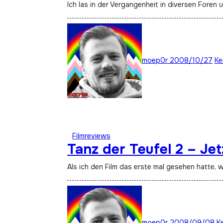
Ich las in der Vergangenheit in diversen Foren
moep0r
2008/10/27
Ke
Filmreviews
Tanz der Teufel 2 – Je
Als ich den Film das erste mal gesehen hatte, 
moep0r
2008/09/08
K