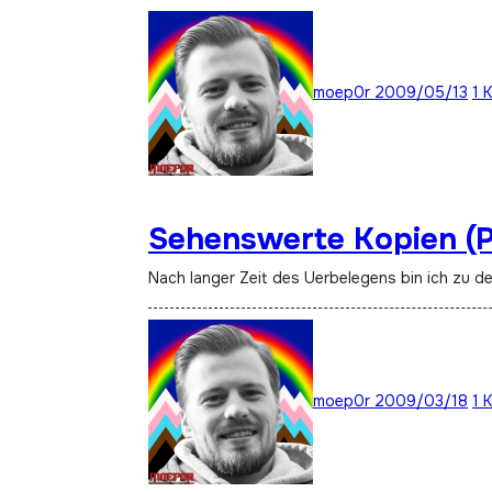
moep0r
2009/05/13
1 
Sehenswerte Kopien (P
Nach langer Zeit des Uerbelegens bin ich zu 
moep0r
2009/03/18
1 