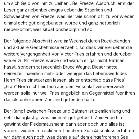
um sich Geld von ihm zu „leihen“. Bei Freeze‘ Ausbruch lernt der
Leser ganz nebenbei einiges ueber die Staerken und
Schwaechen von Freeze, was hier wie schon oft zu vor wieder
einmal echt gut eingebunden wurde und ganz natuerlich
rueberkommt, weil situationsbedigt und so.
Der folgende Abschnitt wird im Wechsel durch Rueckblenden
und aktuelle Geschehnisse erzaehlt, so dass wir viel ueber die
weitere Vergangenheit von Victor Fries erfahren und darueber,
wie er zu Mr. Freeze wurde und warum er gar nicht Batman
hasst, sondern tatsaechlich Bruce Wayne. Dieser hatte
seinerzeit naemlich mehr oder weniger das Lebenswerk des
Herrn Fries einstuerzen lassen, als er entschied dass Fries‘
„Frau“ Nora nicht einfach aus dem Eisschlaf wiedererweckt
werden solle, nur weil Fries angeblich ein Gegenmittel fuer ihren
damals unheilbaren Zustand gefunden hatte.
Der Kampf zwischen Freeze und Batman ist ziemlich lang und
sehr dialoglastig, was mir echt gut gefaellt. Zum Ende hin
gewinnt der Fledermausmann dann aber doch und alles ist
vorerst wieder in trockenen Tuechern. Zum Abschluss erfahren
wir dann auch noch, was damals auf dem eingefrorenen See