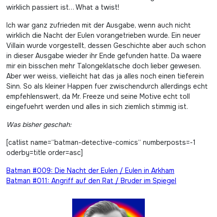
wirklich passiert ist… What a twist!
Ich war ganz zufrieden mit der Ausgabe, wenn auch nicht
wirklich die Nacht der Eulen vorangetrieben wurde. Ein neuer
Villain wurde vorgestellt, dessen Geschichte aber auch schon
in dieser Ausgabe wieder ihr Ende gefunden hatte. Da waere
mir ein bisschen mehr Talongeklatsche doch lieber gewesen.
Aber wer weiss, vielleicht hat das ja alles noch einen tieferein
Sinn. So als kleiner Happen fuer zwischendurch allerdings echt
empfehlenswert, da Mr. Freeze und seine Motive echt toll
eingefuehrt werden und alles in sich ziemlich stimmig ist.
Was bisher geschah:
[catlist name=“batman-detective-comics“ numberposts=-1
oderby=title order=asc]
Beitragsnavigation
Batman #009: Die Nacht der Eulen / Eulen in Arkham
Batman #011: Angriff auf den Rat / Bruder im Spiegel