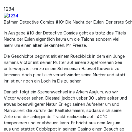
1234
Batman Detective Comics #10: Die Nacht der Eulen: Der erste Sc
In Ausgabe #10 der Detective Comics geht es trotz des Titels
Nacht der Eulen eigentlich kaum um die Talons sondern viel
mehr um einen alten Bekannten: Mr. Freeze.
Die Geschichte beginnt mit einem Rueckblick in dem ein Junge
namens Victor mit seiner Mutter auf einem zugefrorenen See
unterwegs ist um zu einem Schneeman-Bauwettbewerb zu
kommen, doch ploetzlich verschwindet seine Mutter und statt
ihr ist nur noch ein Loch im Eis zu sehen.
Danach folgt ein Szenenwechsel ins Arkam Asylum, wo wir
Victor wieder sehen. Diesmal jedoch ueber 30 Jahre aelter und
etwas boeswilligerer Natur. Er legt seinen Aufseher um und
Manipuliert die Zufuhr der Kaeltekammern, sodass sich seine
Zelle und der anliegende Trackt ruckizucki auf -40°C
temperieren und er abhauen kann. Er bricht aus dem Asylum
aus und stattet Cobblepot in seinem Casino einen Besuch ab