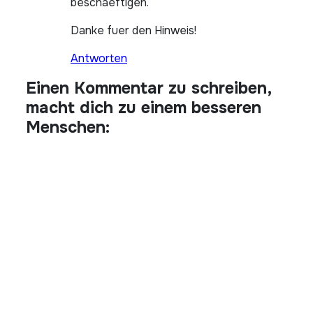
beschaeftigen.
Danke fuer den Hinweis!
Antworten
Einen Kommentar zu schreiben,
macht dich zu einem besseren
Menschen: