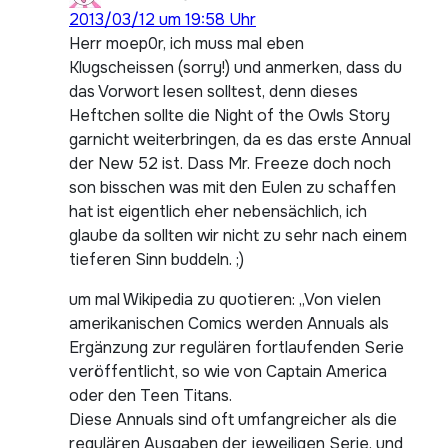
2013/03/12 um 19:58 Uhr
Herr moep0r, ich muss mal eben
Klugscheissen (sorry!) und anmerken, dass du
das Vorwort lesen solltest, denn dieses
Heftchen sollte die Night of the Owls Story
garnicht weiterbringen, da es das erste Annual
der New 52 ist. Dass Mr. Freeze doch noch
son bisschen was mit den Eulen zu schaffen
hat ist eigentlich eher nebensächlich, ich
glaube da sollten wir nicht zu sehr nach einem
tieferen Sinn buddeln. ;)
um mal Wikipedia zu quotieren: „Von vielen
amerikanischen Comics werden Annuals als
Ergänzung zur regulären fortlaufenden Serie
veröffentlicht, so wie von Captain America
oder den Teen Titans.
Diese Annuals sind oft umfangreicher als die
regulären Ausgaben der jeweiligen Serie, und