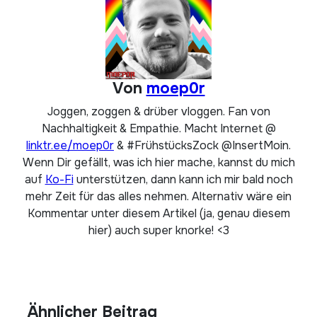
Von
moep0r
Joggen, zoggen & drüber vloggen. Fan von
Nachhaltigkeit & Empathie. Macht Internet @
linktr.ee/moep0r
& #FrühstücksZock @InsertMoin.
Wenn Dir gefällt, was ich hier mache, kannst du mich
auf
Ko-Fi
unterstützen, dann kann ich mir bald noch
mehr Zeit für das alles nehmen. Alternativ wäre ein
Kommentar unter diesem Artikel (ja, genau diesem
hier) auch super knorke! <3
Ähnlicher Beitrag