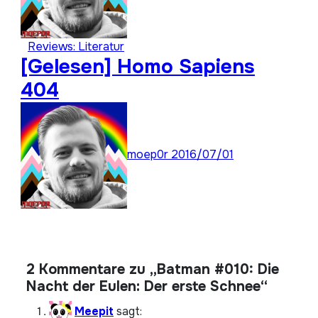
Reviews: Literatur
[Gelesen] Homo Sapiens
404
moep0r
2016/07/01
2 Kommentare zu „Batman #010: Die
Nacht der Eulen: Der erste Schnee“
Meepit
sagt: