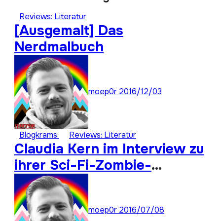
Reviews: Literatur
[Ausgemalt] Das
Nerdmalbuch
moep0r
2016/12/03
Blogkrams
Reviews: Literatur
Claudia Kern im Interview zu
ihrer Sci-Fi-Zombie-
Romanreihe „Homo Sapiens
404“
moep0r
2016/07/08