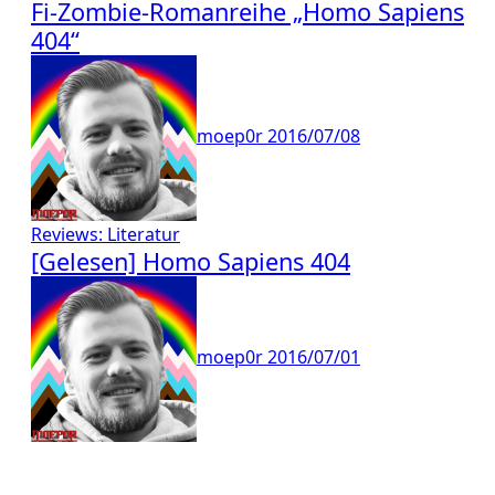
Fi-Zombie-Romanreihe „Homo Sapiens
404“
moep0r
2016/07/08
Reviews: Literatur
[Gelesen] Homo Sapiens 404
moep0r
2016/07/01