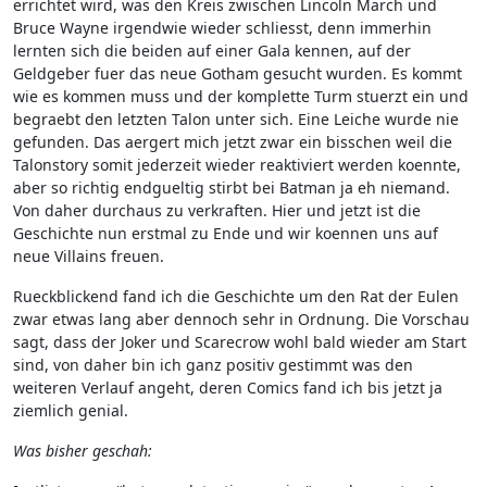
errichtet wird, was den Kreis zwischen Lincoln March und
Bruce Wayne irgendwie wieder schliesst, denn immerhin
lernten sich die beiden auf einer Gala kennen, auf der
Geldgeber fuer das neue Gotham gesucht wurden. Es kommt
wie es kommen muss und der komplette Turm stuerzt ein und
begraebt den letzten Talon unter sich. Eine Leiche wurde nie
gefunden. Das aergert mich jetzt zwar ein bisschen weil die
Talonstory somit jederzeit wieder reaktiviert werden koennte,
aber so richtig endgueltig stirbt bei Batman ja eh niemand.
Von daher durchaus zu verkraften. Hier und jetzt ist die
Geschichte nun erstmal zu Ende und wir koennen uns auf
neue Villains freuen.
Rueckblickend fand ich die Geschichte um den Rat der Eulen
zwar etwas lang aber dennoch sehr in Ordnung. Die Vorschau
sagt, dass der Joker und Scarecrow wohl bald wieder am Start
sind, von daher bin ich ganz positiv gestimmt was den
weiteren Verlauf angeht, deren Comics fand ich bis jetzt ja
ziemlich genial.
Was bisher geschah: