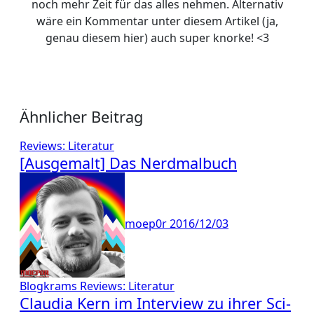
noch mehr Zeit für das alles nehmen. Alternativ
wäre ein Kommentar unter diesem Artikel (ja,
genau diesem hier) auch super knorke! <3
Ähnlicher Beitrag
Reviews: Literatur
[Ausgemalt] Das Nerdmalbuch
moep0r
2016/12/03
Blogkrams
Reviews: Literatur
Claudia Kern im Interview zu ihrer Sci-