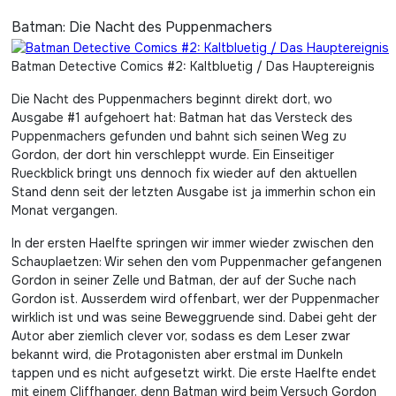
Batman: Die Nacht des Puppenmachers
Batman Detective Comics #2: Kaltbluetig / Das Hauptereignis
Die Nacht des Puppenmachers beginnt direkt dort, wo
Ausgabe #1 aufgehoert hat: Batman hat das Versteck des
Puppenmachers gefunden und bahnt sich seinen Weg zu
Gordon, der dort hin verschleppt wurde. Ein Einseitiger
Rueckblick bringt uns dennoch fix wieder auf den aktuellen
Stand denn seit der letzten Ausgabe ist ja immerhin schon ein
Monat vergangen.
In der ersten Haelfte springen wir immer wieder zwischen den
Schauplaetzen: Wir sehen den vom Puppenmacher gefangenen
Gordon in seiner Zelle und Batman, der auf der Suche nach
Gordon ist. Ausserdem wird offenbart, wer der Puppenmacher
wirklich ist und was seine Beweggruende sind. Dabei geht der
Autor aber ziemlich clever vor, sodass es dem Leser zwar
bekannt wird, die Protagonisten aber erstmal im Dunkeln
tappen und es nicht aufgesetzt wirkt. Die erste Haelfte endet
mit einem Cliffhanger, denn Batman wird beim Versuch Gordon