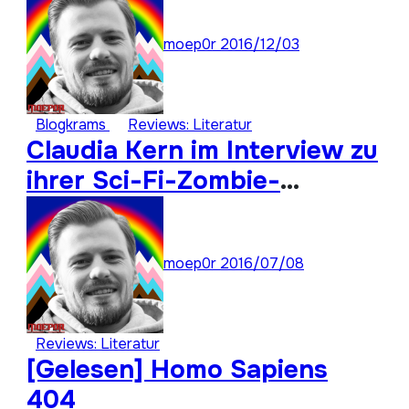
moep0r
2016/12/03
Blogkrams
Reviews: Literatur
Claudia Kern im Interview zu
ihrer Sci-Fi-Zombie-
Romanreihe „Homo Sapiens
404“
moep0r
2016/07/08
Reviews: Literatur
[Gelesen] Homo Sapiens
404