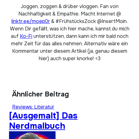
Joggen, zoggen & drüber vloggen. Fan von
Nachhaltigkeit & Empathie. Macht Internet @
linktr.ee/moep0r
& #FrühstücksZock @InsertMoin.
Wenn Dir gefällt, was ich hier mache, kannst du mich
auf
Ko-Fi
unterstützen, dann kann ich mir bald noch
mehr Zeit für das alles nehmen. Alternativ wäre ein
Kommentar unter diesem Artikel (ja, genau diesem
hier) auch super knorke! <3
Ähnlicher Beitrag
Reviews: Literatur
[Ausgemalt] Das
Nerdmalbuch