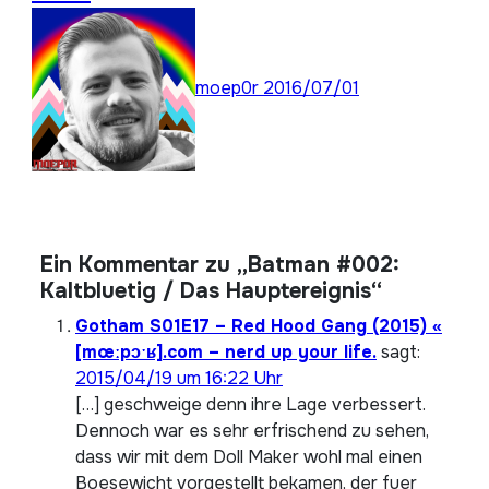
moep0r
2016/07/01
Ein Kommentar zu „Batman #002:
Kaltbluetig / Das Hauptereignis“
Gotham S01E17 – Red Hood Gang (2015) «
[mœːpɔˑʁ].com – nerd up your life.
sagt:
2015/04/19 um 16:22 Uhr
[…] geschweige denn ihre Lage verbessert.
Dennoch war es sehr erfrischend zu sehen,
dass wir mit dem Doll Maker wohl mal einen
Boesewicht vorgestellt bekamen, der fuer