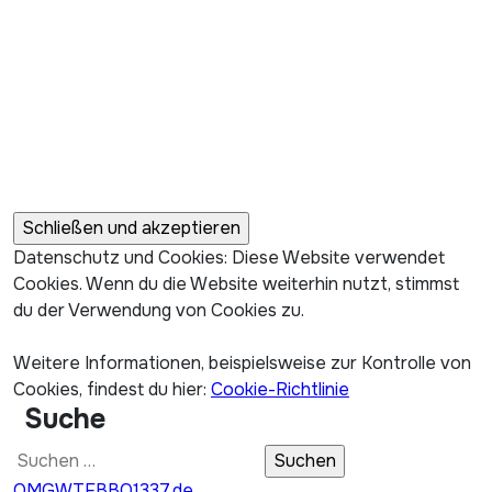
Datenschutz und Cookies: Diese Website verwendet
Cookies. Wenn du die Website weiterhin nutzt, stimmst
du der Verwendung von Cookies zu.
Weitere Informationen, beispielsweise zur Kontrolle von
Cookies, findest du hier:
Cookie-Richtlinie
Suche
Suchen
nach:
OMGWTFBBQ1337.de