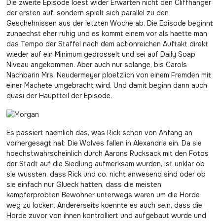
Die zweite Episode loest wider Erwarten nicht den Cliffhanger
der ersten auf, sondern spielt sich parallel zu den
Geschehnissen aus der letzten Woche ab. Die Episode beginnt
zunaechst eher ruhig und es kommt einem vor als haette man
das Tempo der Staffel nach dem actionreichen Auftakt direkt
wieder auf ein Minimum gedrosselt und sei auf Daily Soap
Niveau angekommen. Aber auch nur solange, bis Carols
Nachbarin Mrs. Neudermeyer ploetzlich von einem Fremden mit
einer Machete umgebracht wird. Und damit beginn dann auch
quasi der Hauptteil der Episode.
Es passiert naemlich das, was Rick schon von Anfang an
vorhergesagt hat: Die Wolves fallen in Alexandria ein. Da sie
hoechstwahrscheinlich durch Aarons Rucksack mit den Fotos
der Stadt auf die Siedlung aufmerksam wurden, ist unklar ob
sie wussten, dass Rick und co. nicht anwesend sind oder ob
sie einfach nur Glueck hatten, dass die meisten
kampferprobten Bewohner unterwegs waren um die Horde
weg zu locken. Andererseits koennte es auch sein, dass die
Horde zuvor von ihnen kontrolliert und aufgebaut wurde und