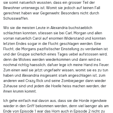
sie somit natuerlich wussten, dass ein grosser Teil der
Bewohner unterwegs ist. Womit sie jedoch auf keinen Fall
gerechnet haben war Gegenwehr. Besonders nicht durch
Schusswaffen.
Wo sie die meisten Leute in Alexandria buchstaeblich
schlachten konnten, stiessen sie bei Carl, Morgan und allen
vorran natuerlich Carol auf enormen Widerstand und konnten
letzten Endes sogar in die Flucht geschlagen werden. Eine
Flucht, die Morgans pazifistischer Einstellung zu verdanken ist
und der Gruppe sicherlich eines Tages uebel aufstossen wird,
denn die Wolves werden wiederkommen und dann wird es
nochmal richtig haesslich, dafuer lege ich meine Hand ins Feuer.
Zum einen weil sie jetzt ungefaehr wissen, womit sie es zu tun
haben und Alexandria insgesamt stark angeschlagen ist, zum
anderen weil Crazy Rick und seine Zombiejaeger dann wieder
Zuhause sind und jedem die Hoelle heiss machen werden, der
ihnen krumm kommt.
Ich gehe einfach mal davon aus, dass sie die Horde irgendwie
wieder in den Griff bekommen werden, denn viel laenger als am
Ende von Episode 1 war das Horn auch in Episode 2 nicht zu