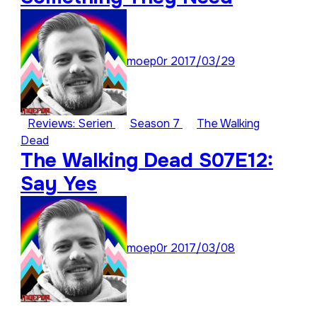
moep0r
2017/03/29
Reviews: Serien
Season 7
The Walking
Dead
The Walking Dead S07E12:
Say Yes
moep0r
2017/03/08