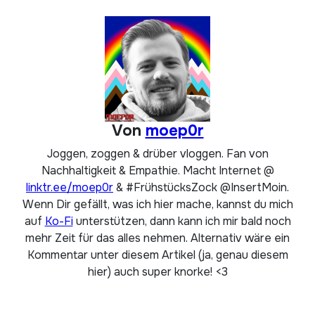
Von
moep0r
Joggen, zoggen & drüber vloggen. Fan von
Nachhaltigkeit & Empathie. Macht Internet @
linktr.ee/moep0r
& #FrühstücksZock @InsertMoin.
Wenn Dir gefällt, was ich hier mache, kannst du mich
auf
Ko-Fi
unterstützen, dann kann ich mir bald noch
mehr Zeit für das alles nehmen. Alternativ wäre ein
Kommentar unter diesem Artikel (ja, genau diesem
hier) auch super knorke! <3