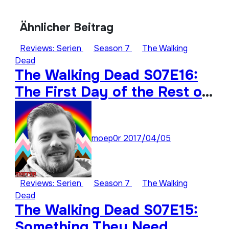
Ähnlicher Beitrag
Reviews: Serien
Season 7
The Walking
Dead
The Walking Dead S07E16:
The First Day of the Rest of
Your Life
moep0r
2017/04/05
Reviews: Serien
Season 7
The Walking
Dead
The Walking Dead S07E15:
Something They Need