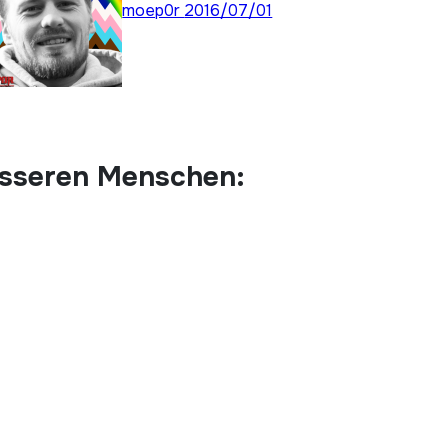
moep0r
2016/07/01
esseren Menschen: