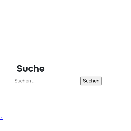
Suche
Suchen
nach:
e-