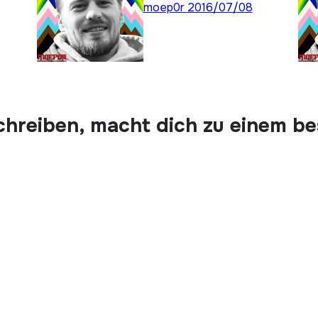
moep0r
2016/07/08
chreiben, macht dich zu einem b