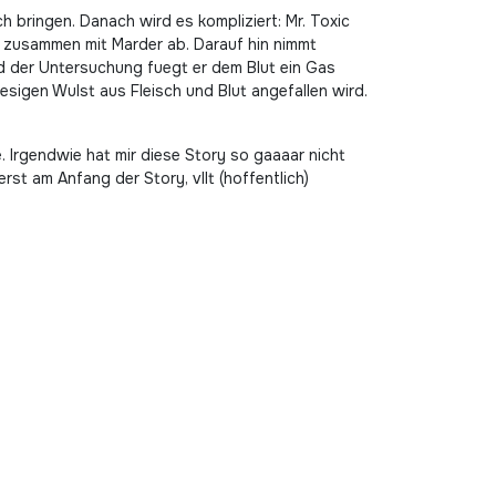
h bringen. Danach wird es kompliziert: Mr. Toxic
n zusammen mit Marder ab. Darauf hin nimmt
d der Untersuchung fuegt er dem Blut ein Gas
sigen Wulst aus Fleisch und Blut angefallen wird.
 Irgendwie hat mir diese Story so gaaaar nicht
erst am Anfang der Story, vllt (hoffentlich)