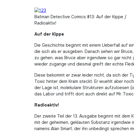
Batman Detective Comics #13: Auf der Kippe /
Radioaktiv!
Auf der Kippe
Die Geschichte beginnt mit einem Ueberfall auf e
die sich als er ausgeben. Danach sehen wir Bruce,
zu gehen, was Bruce aber irgendwie so gar nicht gu
wieder zugange und diesmal greift der echte Fle
Diese bekommt er zwar leider nicht, da sich der T
Toxic hinter dem Kram steckt. Er wuehlt aber noch
der Lage ist, molekulare Strukturen aufzuloesen (
das Labor und trifft dort auch direkt auf Mr. Toxi
Radioaktiv!
Der zweite Teil der 13. Ausgabe beginnt mit dem K
mit der geheimen, geklauten Substanz irgendwie 
namens Alan Smart, der ihn unbedingt sprechen m