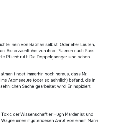
chte, nein von Batman selbst. Oder eher Leuten,
n. Sie erzaehlt ihm von ihren Plaenen nach Paris
 die Pflicht ruft: Die Doppelgaenger sind schon
 Batman findet immerhin noch heraus, dass Mr.
eime Atomsaeure (oder so aehnlich) befand, die in
aehnlichen Sache gearbeitet wird. Er inspiziert
. Toxic der Wissenschaftler Hugh Marder ist und
ce Wayne einen mysterioesen Anruf von einem Mann