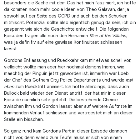
besonders die Sache mit dem Gas hat mich fasziniert, ich hoffe
da kommen noch mehr coole Ideen von Theo Galavan, der ja
sowohl auf der Seite des GCPD und auch bei den Schurken
mitmischt. Potenzial sollte also eigentlich genug da sein, ich bin
gespannt wie sich die Geschichte entwickelt. Die folgenden
Episoden tragen alle noch den Beinamen
Rise of the Villains
,
was ja definitiv auf eine gewisse Kontinuitaet schliessen
laesst.
Gordons Entlassung und Rueckkehr kam mir etwas schell vor,
vielleicht wollte man aber hier nochmal demonstrieren, wie
maechtig der Pinguin jetzt geworden ist, immerhin war Loeb
der Chef des Gotham City Police Departments und wurde
mal
eben
zum Ruecktritt animiert. Ich hoffe allerdings, dass auch
Bullock bald wieder den Dienst antritt, der hat mir in dieser
Episode naemlich sehr gefehlt. Die bestehende Chemie
zwischen ihm und Gordon laesst aber auf weitere Auftritte im
kommenden Verlauf schliessen und vertroestet mich an dieser
Stelle ein bisschen.
So ganz rund kam Gordons Part in dieser Episode dennoch
nicht vor, denn wieso zum Teufel muss er sich von einem