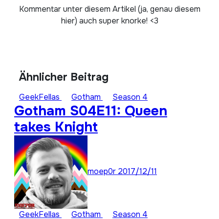
Kommentar unter diesem Artikel (ja, genau diesem
hier) auch super knorke! <3
Ähnlicher Beitrag
GeekFellas
Gotham
Season 4
Gotham S04E11: Queen
takes Knight
moep0r
2017/12/11
GeekFellas
Gotham
Season 4