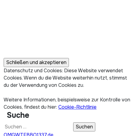
Datenschutz und Cookies: Diese Website verwendet
Cookies. Wenn du die Website weiterhin nutzt, stimmst
du der Verwendung von Cookies zu.
Weitere Informationen, beispielsweise zur Kontrolle von
Cookies, findest du hier:
Cookie-Richtlinie
Suche
Suchen
nach:
OMGWTFBBQ1337.de