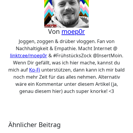
Von
moep0r
Joggen, zoggen & drüber vloggen. Fan von
Nachhaltigkeit & Empathie. Macht Internet @
linktr.ee/moep0r
& #FrühstücksZock @InsertMoin.
Wenn Dir gefällt, was ich hier mache, kannst du
mich auf
Ko-Fi
unterstützen, dann kann ich mir bald
noch mehr Zeit für das alles nehmen. Alternativ
wäre ein Kommentar unter diesem Artikel (ja,
genau diesem hier) auch super knorke! <3
Ähnlicher Beitrag