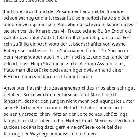
Ihr Hintergrund und der Zusammenhang mit Dr. Strange
schien wichtig und interessant zu sein, jedoch hätte sie den
anderen wenigstens sein Aussehen beschreiben können bevor
sie sich vor die Knarre von Mr. Freeze schmeißt. Im Endeffekt
war ihr gesamter Auftritt letztendlich unnötig, da Lucius Fox
rein zufällig ein Archivfoto der Wissenschaftler von Wayne
Enterprises inklusive ihrer Spitznamen findet. Da Gordon in
dem Moment aber auch mit am Tisch sitzt und den anderen
erklärt, dass Hugo Strange jetzt das Arkham Asylum leitet,
hätte man die Brücke doch auch irgendwie anhand einer
Beschreibung von Karen schlagen können.
Ansonsten hat mir das Zusammenspiel des Trios aber sehr gut
gefallen. Bruce wird immer forscher und Alfred merkt
langsam, dass er den Jungen nicht mehr bedingungslos unter
seine Fittiche nehmen kann. Natürlich hat er immer noch
seinen unersetzlichen Platz an der Seite seines Schützlings,
langsam rückt er aber in den Hintergrund. Meinetwegen kann
Lucious Fox analog dazu gern eine größere Rolle bei der
Klärung der Waynegeheimnisse einnehmen.