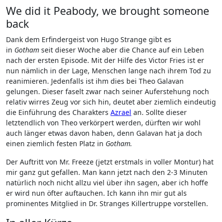
We did it Peabody, we brought someone
back
Dank dem Erfindergeist von Hugo Strange gibt es
in
Gotham
seit dieser Woche aber die Chance auf ein Leben
nach der ersten Episode. Mit der Hilfe des Victor Fries ist er
nun nämlich in der Lage, Menschen lange nach ihrem Tod zu
reanimieren. Jedenfalls ist ihm dies bei Theo Galavan
gelungen. Dieser faselt zwar nach seiner Auferstehung noch
relativ wirres Zeug vor sich hin, deutet aber ziemlich eindeutig
die Einführung des Charakters
Azrael
an. Sollte dieser
letztendlich von Theo verkörpert werden, dürften wir wohl
auch länger etwas davon haben, denn Galavan hat ja doch
einen ziemlich festen Platz in
Gotham.
Der Auftritt von Mr. Freeze (jetzt erstmals in voller Montur) hat
mir ganz gut gefallen. Man kann jetzt nach den 2-3 Minuten
natürlich noch nicht allzu viel über ihn sagen, aber ich hoffe
er wird nun öfter auftauchen. Ich kann ihn mir gut als
prominentes Mitglied in Dr. Stranges Killertruppe vorstellen.