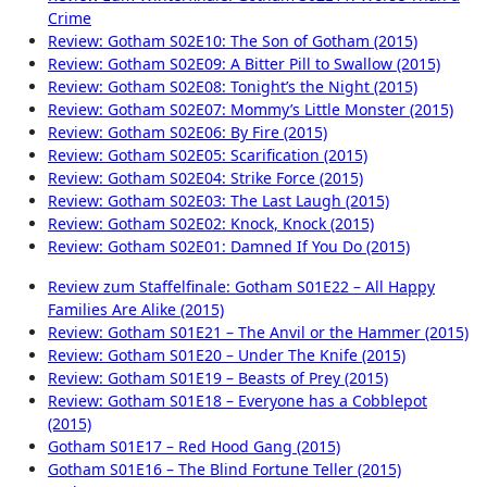
Crime
Review: Gotham S02E10: The Son of Gotham (2015)
Review: Gotham S02E09: A Bitter Pill to Swallow (2015)
Review: Gotham S02E08: Tonight’s the Night (2015)
Review: Gotham S02E07: Mommy’s Little Monster (2015)
Review: Gotham S02E06: By Fire (2015)
Review: Gotham S02E05: Scarification (2015)
Review: Gotham S02E04: Strike Force (2015)
Review: Gotham S02E03: The Last Laugh (2015)
Review: Gotham S02E02: Knock, Knock (2015)
Review: Gotham S02E01: Damned If You Do (2015)
Review zum Staffelfinale: Gotham S01E22 – All Happy
Families Are Alike (2015)
Review: Gotham S01E21 – The Anvil or the Hammer (2015)
Review: Gotham S01E20 – Under The Knife (2015)
Review: Gotham S01E19 – Beasts of Prey (2015)
Review: Gotham S01E18 – Everyone has a Cobblepot
(2015)
Gotham S01E17 – Red Hood Gang (2015)
Gotham S01E16 – The Blind Fortune Teller (2015)