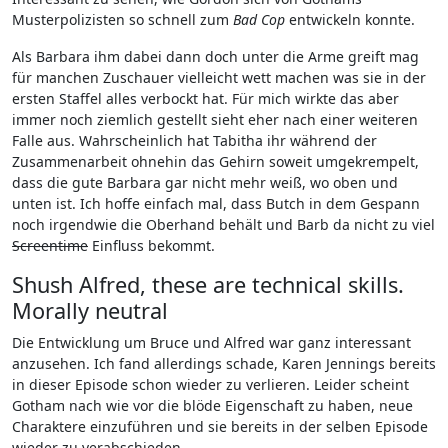
Musterpolizisten so schnell zum
Bad Cop
entwickeln konnte.
Als Barbara ihm dabei dann doch unter die Arme greift mag
für manchen Zuschauer vielleicht wett machen was sie in der
ersten Staffel alles verbockt hat. Für mich wirkte das aber
immer noch ziemlich gestellt sieht eher nach einer weiteren
Falle aus. Wahrscheinlich hat Tabitha ihr während der
Zusammenarbeit ohnehin das Gehirn soweit umgekrempelt,
dass die gute Barbara gar nicht mehr weiß, wo oben und
unten ist. Ich hoffe einfach mal, dass Butch in dem Gespann
noch irgendwie die Oberhand behält und Barb da nicht zu viel
Screentime
Einfluss bekommt.
Shush Alfred, these are technical skills.
Morally neutral
Die Entwicklung um Bruce und Alfred war ganz interessant
anzusehen. Ich fand allerdings schade, Karen Jennings bereits
in dieser Episode schon wieder zu verlieren. Leider scheint
Gotham nach wie vor die blöde Eigenschaft zu haben, neue
Charaktere einzuführen und sie bereits in der selben Episode
wieder zu verabschieden.