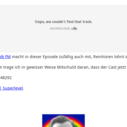
lk FM
macht in dieser Episode zufällig auch mit, Reinhören lohnt s
in trage ich in gewisser Weise Mitschuld daran, dass der Cast jet
948292
| Superlevel
.