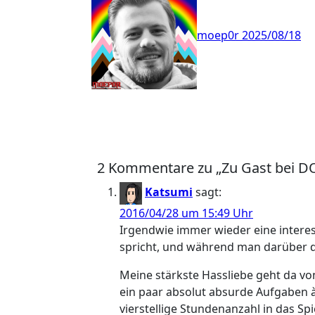
moep0r
2025/08/18
2 Kommentare zu „Zu Gast bei D
Katsumi
sagt:
2016/04/28 um 15:49 Uhr
Irgendwie immer wieder eine interes
spricht, und während man darüber di
Meine stärkste Hassliebe geht da von
ein paar absolut absurde Aufgaben à l
vierstellige Stundenanzahl in das Sp