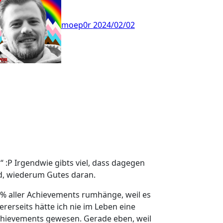
moep0r
2024/02/02
 :P Irgendwie gibts viel, dass dagegen
nd, wiederum Gutes daran.
 90% aller Achievements rumhänge, weil es
ererseits hätte ich nie im Leben eine
 Achievements gewesen. Gerade eben, weil