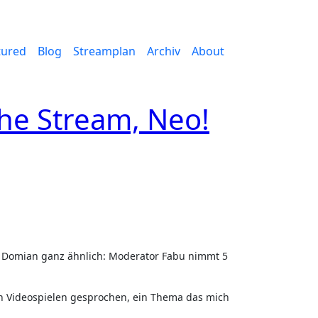
tured
Blog
Streamplan
Archiv
About
he Stream, Neo!
n‘ Domian ganz ähnlich: Moderator Fabu nimmt 5
n Videospielen gesprochen, ein Thema das mich