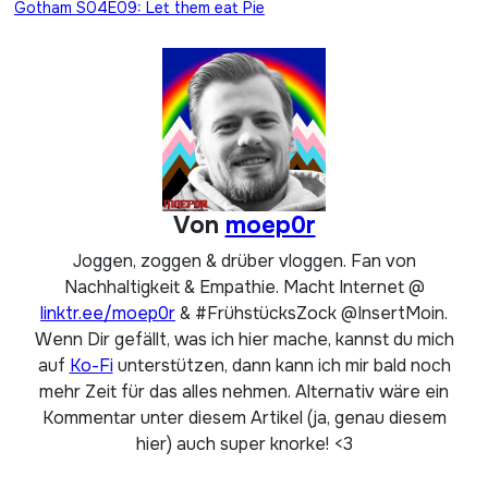
Gotham S04E09: Let them eat Pie
Von
moep0r
Joggen, zoggen & drüber vloggen. Fan von
Nachhaltigkeit & Empathie. Macht Internet @
linktr.ee/moep0r
& #FrühstücksZock @InsertMoin.
Wenn Dir gefällt, was ich hier mache, kannst du mich
auf
Ko-Fi
unterstützen, dann kann ich mir bald noch
mehr Zeit für das alles nehmen. Alternativ wäre ein
Kommentar unter diesem Artikel (ja, genau diesem
hier) auch super knorke! <3