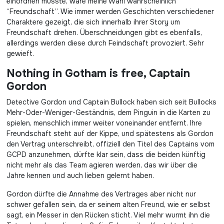
einordnen müsste, wäre meine Wahl wahrscheinlich
“Freundschaft”. Wie immer werden Geschichten verschiedener
Charaktere gezeigt, die sich innerhalb ihrer Story um
Freundschaft drehen. Überschneidungen gibt es ebenfalls,
allerdings werden diese durch Feindschaft provoziert. Sehr
gewieft.
Nothing in Gotham is free, Captain
Gordon
Detective Gordon und Captain Bullock haben sich seit Bullocks
Mehr-Oder-Weniger-Geständnis, dem Pinguin in die Karten zu
spielen, menschlich immer weiter voneinander entfernt. Ihre
Freundschaft steht auf der Kippe, und spätestens als Gordon
den Vertrag unterschreibt, offiziell den Titel des Captains vom
GCPD anzunehmen, dürfte klar sein, dass die beiden künftig
nicht mehr als das Team agieren werden, das wir über die
Jahre kennen und auch lieben gelernt haben.
Gordon dürfte die Annahme des Vertrages aber nicht nur
schwer gefallen sein, da er seinem alten Freund, wie er selbst
sagt, ein Messer in den Rücken sticht. Viel mehr wurmt ihn die