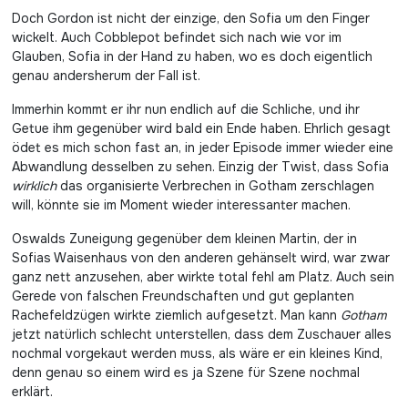
Doch Gordon ist nicht der einzige, den Sofia um den Finger
wickelt. Auch Cobblepot befindet sich nach wie vor im
Glauben, Sofia in der Hand zu haben, wo es doch eigentlich
genau andersherum der Fall ist.
Immerhin kommt er ihr nun endlich auf die Schliche, und ihr
Getue ihm gegenüber wird bald ein Ende haben. Ehrlich gesagt
ödet es mich schon fast an, in jeder Episode immer wieder eine
Abwandlung desselben zu sehen. Einzig der Twist, dass Sofia
wirklich
das organisierte Verbrechen in Gotham zerschlagen
will, könnte sie im Moment wieder interessanter machen.
Oswalds Zuneigung gegenüber dem kleinen Martin, der in
Sofias Waisenhaus von den anderen gehänselt wird, war zwar
ganz nett anzusehen, aber wirkte total fehl am Platz. Auch sein
Gerede von falschen Freundschaften und gut geplanten
Rachefeldzügen wirkte ziemlich aufgesetzt. Man kann
Gotham
jetzt natürlich schlecht unterstellen, dass dem Zuschauer alles
nochmal vorgekaut werden muss, als wäre er ein kleines Kind,
denn genau so einem wird es ja Szene für Szene nochmal
erklärt.