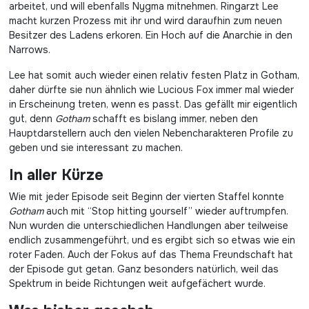
arbeitet, und will ebenfalls Nygma mitnehmen. Ringarzt Lee
macht kurzen Prozess mit ihr und wird daraufhin zum neuen
Besitzer des Ladens erkoren. Ein Hoch auf die Anarchie in den
Narrows.
Lee hat somit auch wieder einen relativ festen Platz in Gotham,
daher dürfte sie nun ähnlich wie Lucious Fox immer mal wieder
in Erscheinung treten, wenn es passt. Das gefällt mir eigentlich
gut, denn
Gotham
schafft es bislang immer, neben den
Hauptdarstellern auch den vielen Nebencharakteren Profile zu
geben und sie interessant zu machen.
In aller Kürze
Wie mit jeder Episode seit Beginn der vierten Staffel konnte
Gotham
auch mit “Stop hitting yourself” wieder auftrumpfen.
Nun wurden die unterschiedlichen Handlungen aber teilweise
endlich zusammengeführt, und es ergibt sich so etwas wie ein
roter Faden. Auch der Fokus auf das Thema Freundschaft hat
der Episode gut getan. Ganz besonders natürlich, weil das
Spektrum in beide Richtungen weit aufgefächert wurde.