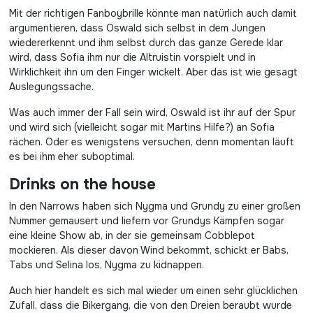
Mit der richtigen Fanboybrille könnte man natürlich auch damit
argumentieren, dass Oswald sich selbst in dem Jungen
wiedererkennt und ihm selbst durch das ganze Gerede klar
wird, dass Sofia ihm nur die Altruistin vorspielt und in
Wirklichkeit ihn um den Finger wickelt. Aber das ist wie gesagt
Auslegungssache.
Was auch immer der Fall sein wird, Oswald ist ihr auf der Spur
und wird sich (vielleicht sogar mit Martins Hilfe?) an Sofia
rächen. Oder es wenigstens versuchen, denn momentan läuft
es bei ihm eher suboptimal.
Drinks on the house
In den Narrows haben sich Nygma und Grundy zu einer großen
Nummer gemausert und liefern vor Grundys Kämpfen sogar
eine kleine Show ab, in der sie gemeinsam Cobblepot
mockieren. Als dieser davon Wind bekommt, schickt er Babs,
Tabs und Selina los, Nygma zu kidnappen.
Auch hier handelt es sich mal wieder um einen sehr glücklichen
Zufall, dass die Bikergang, die von den Dreien beraubt wurde