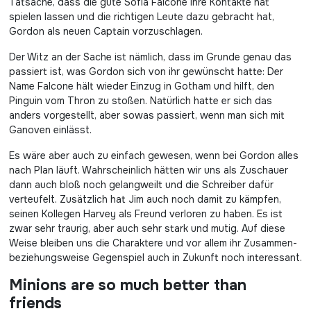
Tatsache, dass die gute Sofia Falcone ihre Kontakte hat
spielen lassen und die richtigen Leute dazu gebracht hat,
Gordon als neuen Captain vorzuschlagen.
Der Witz an der Sache ist nämlich, dass im Grunde genau das
passiert ist, was Gordon sich von ihr gewünscht hatte: Der
Name Falcone hält wieder Einzug in Gotham und hilft, den
Pinguin vom Thron zu stoßen. Natürlich hatte er sich das
anders vorgestellt, aber sowas passiert, wenn man sich mit
Ganoven einlässt.
Es wäre aber auch zu einfach gewesen, wenn bei Gordon alles
nach Plan läuft. Wahrscheinlich hätten wir uns als Zuschauer
dann auch bloß noch gelangweilt und die Schreiber dafür
verteufelt. Zusätzlich hat Jim auch noch damit zu kämpfen,
seinen Kollegen Harvey als Freund verloren zu haben. Es ist
zwar sehr traurig, aber auch sehr stark und mutig. Auf diese
Weise bleiben uns die Charaktere und vor allem ihr Zusammen-
beziehungsweise Gegenspiel auch in Zukunft noch interessant.
Minions are so much better than
friends