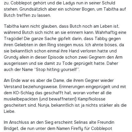
zu, Cobblepot gehört und die Ladys nun in seiner Schuld
stehen. Grundsätzlich aber ein schöner Bogen, um Tabitha auf
Butch treffen zu lassen.
Tabitha kann nicht glauben, dass Butch noch am Leben ist,
während Butch sich nicht an sie erinnern kann. Wahrhaftig eine
Tragödie! Die ganze Sache gipfelt darin, dass Tabby gegen
ihren Geliebten in den Ring steigen muss. Ich ahnte böses, da
sie bekanntlich schon einmal ihre Hand verloren hatte und
Grundy allein in dieser Episode schon zwei Gegnern den Arm
ausgerissen und sie damit zu Tode geprügelt hatte. Daher
auch der Name “Stop hitting yourself”.
Am Ende war es aber die Dame, die ihrem Gegner wieder
Verstand beziehungsweise. Erinnerungen eingeprügelt und mit
dem KO-Schlag das geschafft hat, woran vorher all die
muskelbepackten (und bewaffneten!) Kampfkolosse
gescheitert sind. Nunja, bekanntlich ist ja nichts stärker als die
Liebe.
Im Anschluss an den Sieg erscheint Selinas alte Freundin
Bridget, die nun unter dem Namen Firefly für Cobblepot