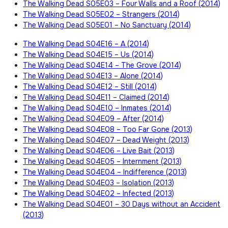
The Walking Dead S05E03 – Four Walls and a Roof (2014)
The Walking Dead S05E02 – Strangers (2014)
The Walking Dead S05E01 – No Sanctuary (2014)
The Walking Dead S04E16 – A (2014)
The Walking Dead S04E15 – Us (2014)
The Walking Dead S04E14 – The Grove (2014)
The Walking Dead S04E13 – Alone (2014)
The Walking Dead S04E12 – Still (2014)
The Walking Dead S04E11 – Claimed (2014)
The Walking Dead S04E10 – Inmates (2014)
The Walking Dead S04E09 – After (2014)
The Walking Dead S04E08 – Too Far Gone (2013)
The Walking Dead S04E07 – Dead Weight (2013)
The Walking Dead S04E06 – Live Bait (2013)
The Walking Dead S04E05 – Internment (2013)
The Walking Dead S04E04 – Indifference (2013)
The Walking Dead S04E03 – Isolation (2013)
The Walking Dead S04E02 – Infected (2013)
The Walking Dead S04E01 – 30 Days without an Accident
(2013)