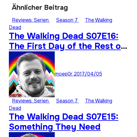
Ähnlicher Beitrag
Reviews: Serien
Season 7
The Walking
Dead
The Walking Dead S07E16:
The First Day of the Rest of
Your Life
moep0r
2017/04/05
Reviews: Serien
Season 7
The Walking
Dead
The Walking Dead S07E15:
Something They Need