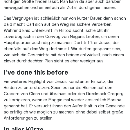
richtigen Größe finden lässt. Man kann da aber auch darüber
hinwegsehen und es einfach als Zufall durchgehen lassen.
Das Vergnügen ist schließlich nur von kurzer Dauer, denn schon
bald macht Carl sich auf den Weg ins sichere Verderben:
Während Enid Unterkunft im Hilltop sucht, schleicht ihr
Loverboy sich in den Convoy von Negans Leuten, um deren
Hauptquartier ausfindig zu machen. Dort trifft er Jesus, der
ebenfalls auf dem Weg dorthin ist. Wir dürfen gespannt sein,
wie sich die Geschichte mit den beiden entwickelt, nach einem
clever durchdachten Plan sieht es eher weniger aus.
I’ve done this before
Ein weiteres Highlight war Jesus‘ konstanter Einsatz, die
Beiden zu unterstützen. Seien es nur die Blumen auf den
Gräbern von Glenn und Abraham oder den Drecksack Gregory
zu korrigieren, wenn er Maggie mal wieder absichtlich Marsha
genannt hat. Er versucht ihnen den Aufenthalt in der Gemeinde
so erträglich wie möglich zu machen, ohne dabei selbst große
Anforderungen zu stellen.
In aller Kürze