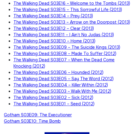
The Walking Dead S03E16 – Welcome to the Tombs (2013)
The Walking Dead S03E15 – This Sorrowful Life (2013)
The Walking Dead S03E14 – Prey (2013)
The Walking Dead S03E13 – Arrow on the Doorpost (2013)
The Walking Dead S03E12 – Clear (2013)
The Walking Dead S03E11 – I Ain’t No Judas (2013)
The Walking Dead S03E10 – Home (2013)
The Walking Dead S03E09 – The Suicide Kings (2013)
The Walking Dead S03E08 – Made To Suffer (2012)
The Walking Dead S03E07 – When the Dead Come
Knocking (2012)
The Walking Dead S03E06 – Hounded (2012)
The Walking Dead S03E05 – Say The Word (2012)
The Walking Dead S03E04 – Killer Within (2012)
The Walking Dead S03E03 – Walk With Me (2012)
The Walking Dead S03E02 – Sick (2012)
The Walking Dead S03E01 – Seed (2012)
Beitragsnavigation
Gotham S03E09: The Executioner
Gotham S03E10: Time Bomb