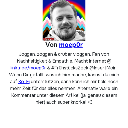
Von
moep0r
Joggen, zoggen & drüber vloggen. Fan von
Nachhaltigkeit & Empathie. Macht Internet @
linktr.ee/moep0r
& #FrühstücksZock @InsertMoin.
Wenn Dir gefällt, was ich hier mache, kannst du mich
auf
Ko-Fi
unterstützen, dann kann ich mir bald noch
mehr Zeit für das alles nehmen. Alternativ wäre ein
Kommentar unter diesem Artikel (ja, genau diesem
hier) auch super knorke! <3