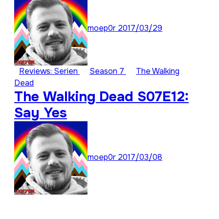
moep0r
2017/03/29
Reviews: Serien
Season 7
The Walking
Dead
The Walking Dead S07E12:
Say Yes
moep0r
2017/03/08