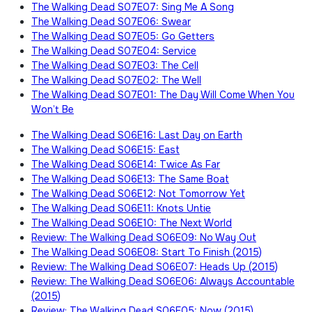
The Walking Dead S07E07: Sing Me A Song
The Walking Dead S07E06: Swear
The Walking Dead S07E05: Go Getters
The Walking Dead S07E04: Service
The Walking Dead S07E03: The Cell
The Walking Dead S07E02: The Well
The Walking Dead S07E01: The Day Will Come When You
Won’t Be
The Walking Dead S06E16: Last Day on Earth
The Walking Dead S06E15: East
The Walking Dead S06E14: Twice As Far
The Walking Dead S06E13: The Same Boat
The Walking Dead S06E12: Not Tomorrow Yet
The Walking Dead S06E11: Knots Untie
The Walking Dead S06E10: The Next World
Review: The Walking Dead S06E09: No Way Out
The Walking Dead S06E08: Start To Finish (2015)
Review: The Walking Dead S06E07: Heads Up (2015)
Review: The Walking Dead S06E06: Always Accountable
(2015)
Review: The Walking Dead S06E05: Now (2015)