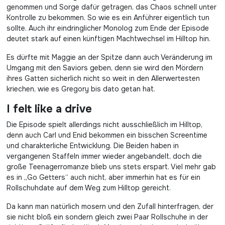
genommen und Sorge dafür getragen, das Chaos schnell unter
Kontrolle zu bekommen. So wie es ein Anführer eigentlich tun
sollte. Auch ihr eindringlicher Monolog zum Ende der Episode
deutet stark auf einen künftigen Machtwechsel im Hilltop hin.
Es dürfte mit Maggie an der Spitze dann auch Veränderung im
Umgang mit den Saviors geben, denn sie wird den Mördern
ihres Gatten sicherlich nicht so weit in den Allerwertesten
kriechen, wie es Gregory bis dato getan hat.
I felt like a drive
Die Episode spielt allerdings nicht ausschließlich im Hilltop,
denn auch Carl und Enid bekommen ein bisschen Screentime
und charakterliche Entwicklung. Die Beiden haben in
vergangenen Staffeln immer wieder angebandelt, doch die
große Teenagerromanze blieb uns stets erspart. Viel mehr gab
es in „Go Getters“ auch nicht, aber immerhin hat es für ein
Rollschuhdate auf dem Weg zum Hilltop gereicht.
Da kann man natürlich mosern und den Zufall hinterfragen, der
sie nicht bloß ein sondern gleich zwei Paar Rollschuhe in der