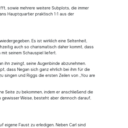
ifft, sowie mehrere weitere Subplots, die immer
ns Hauptquartier praktisch 1:1 aus der
iedergegeben. Es ist wirklich eine Seltenheit,
chzeitig auch so charismatisch daher kommt, dass
mit seinem Schauspiel liefert.
gan ihn zwingt, seine Augenbinde abzunehmen.
, dass Negan sich ganz ehrlich bei ihm für die
u singen und Riggs die ersten Zeilen von „You are
eine Seite zu bekommen, indem er anschließend die
 in gewisser Weise, besteht aber dennoch darauf,
uf eigene Faust zu erledigen. Neben Carl sind