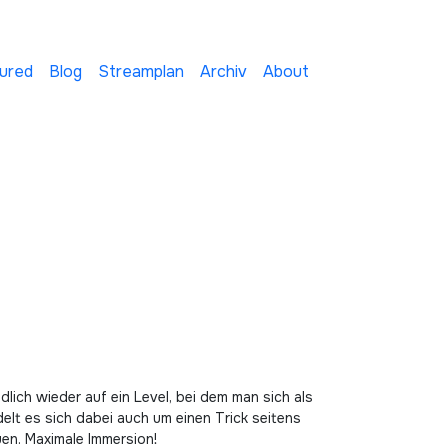
ured
Blog
Streamplan
Archiv
About
lich wieder auf ein Level, bei dem man sich als
lt es sich dabei auch um einen Trick seitens
uen. Maximale Immersion!