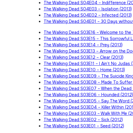
The Walking Dead S04E04 – Indifference (20
The Walking Dead S04E03 – Isolation (2013)
The Walking Dead S04E02 – Infected (2013)
The Walking Dead S04E01 – 30 Days without
The Walking Dead S03E16 – Welcome to the
The Walking Dead S03E15 – This Sorrowful Li
The Walking Dead S03E14 – Prey (2013)
The Walking Dead S03E13 – Arrow on the Do
The Walking Dead S03E12 – Clear (2013)
The Walking Dead S03E11 – I Ain’t No Judas 
The Walking Dead S03E10 – Home (2013)
The Walking Dead S03E09 – The Suicide King
The Walking Dead S03E08 – Made To Suffer 
The Walking Dead S03E07 – When the Dead 
The Walking Dead S03E06 – Hounded (2012)
The Walking Dead S03E05 – Say The Word (
The Walking Dead S03E04 – Killer Within (20
The Walking Dead S03E03 – Walk With Me (2
The Walking Dead S03E02 – Sick (2012)
The Walking Dead S03E01 – Seed (2012)