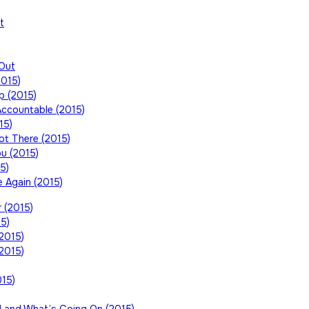
t
Out
2015)
p (2015)
ccountable (2015)
15)
ot There (2015)
u (2015)
5)
 Again (2015)
 (2015)
5)
2015)
2015)
015)