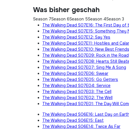
Was bisher geschah
Season 7
Season 6
Season 5
Season 4
Season 3
The Walking Dead S07E16: The First Day of t
The Walking Dead S07E15: Something They 
The Walking Dead S07E12: Say Yes
The Walking Dead S07E11: Hostiles and Cala
The Walking Dead S07E10: New Best Friend
The Walking Dead S07E09: Rock in the Road
The Walking Dead S07E08: Hearts Still Beati
The Walking Dead S07E07: Sing Me A Song
The Walking Dead S07E06: Swear
The Walking Dead S07E05: Go Getters
The Walking Dead S07E04: Service
The Walking Dead S07E03: The Cell
The Walking Dead S07E02: The Well
The Walking Dead S07E01: The Day Will Co
The Walking Dead S06E16: Last Day on Eart
The Walking Dead S06E15: East
The Walking Dead S06E14: Twice As Far