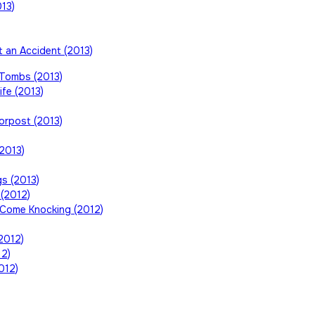
13)
 an Accident (2013)
 Tombs (2013)
fe (2013)
orpost (2013)
(2013)
s (2013)
(2012)
Come Knocking (2012)
2012)
12)
012)