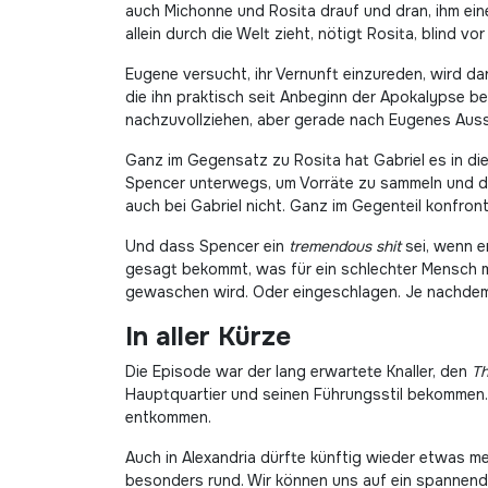
auch Michonne und Rosita drauf und dran, ihm ei
allein durch die Welt zieht, nötigt Rosita, blind v
Eugene versucht, ihr Vernunft einzureden, wird d
die ihn praktisch seit Anbeginn der Apokalypse be
nachzuvollziehen, aber gerade nach Eugenes Auss
Ganz im Gegensatz zu Rosita hat Gabriel es in die
Spencer unterwegs, um Vorräte zu sammeln und die
auch bei Gabriel nicht. Ganz im Gegenteil konfront
Und dass Spencer ein
tremendous shit
sei, wenn e
gesagt bekommt, was für ein schlechter Mensch ma
gewaschen wird. Oder eingeschlagen. Je nachdem,
In aller Kürze
Die Episode war der lang erwartete Knaller, den
Th
Hauptquartier und seinen Führungsstil bekommen. 
entkommen.
Auch in Alexandria dürfte künftig wieder etwas 
besonders rund. Wir können uns auf ein spannend