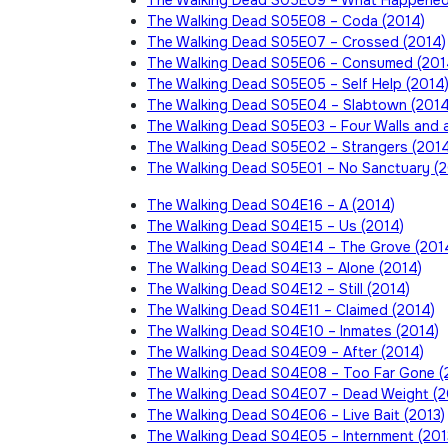
The Walking Dead S05E09 – What Happened 
The Walking Dead S05E08 – Coda (2014)
The Walking Dead S05E07 – Crossed (2014)
The Walking Dead S05E06 – Consumed (201
The Walking Dead S05E05 – Self Help (2014
The Walking Dead S05E04 – Slabtown (2014
The Walking Dead S05E03 – Four Walls and 
The Walking Dead S05E02 – Strangers (2014
The Walking Dead S05E01 – No Sanctuary (2
The Walking Dead S04E16 – A (2014)
The Walking Dead S04E15 – Us (2014)
The Walking Dead S04E14 – The Grove (201
The Walking Dead S04E13 – Alone (2014)
The Walking Dead S04E12 – Still (2014)
The Walking Dead S04E11 – Claimed (2014)
The Walking Dead S04E10 – Inmates (2014)
The Walking Dead S04E09 – After (2014)
The Walking Dead S04E08 – Too Far Gone (
The Walking Dead S04E07 – Dead Weight (2
The Walking Dead S04E06 – Live Bait (2013)
The Walking Dead S04E05 – Internment (201