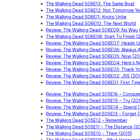
The Walking Dead S06E13: The Same Boat
The Walking Dead S06E12: Not Tomorrow Ye
The Walking Dead S06E11: Knots Untie
The Walking Dead S06E10: The Next World
Review: The Walking Dead S06E09: No Way 
The Walking Dead S06E08: Start To Finish (
Review: The Walking Dead S06E07: Heads U
Review: The Walking Dead S06E06: Always A
Review: The Walking Dead S06E05: Now (20
Review: The Walking Dead S06E04: Here’s N
Review: The Walking Dead S06E03: Thank Yo
Review: The Walking Dead S06E02: JSS (201
Review: The Walking Dead S06E01: First Time
Review: The Walking Dead S05E16 – Conquer
Review: The Walking Dead S05E15 – Try (201
Review: The Walking Dead S05E14 – Spend (
Review: The Walking Dead S05E13 – Forget (
The Walking Dead S05E12 – Remember
The Walking Dead S05E11 – The Distance (2
The Walking Dead S05E10 – Them (2015)