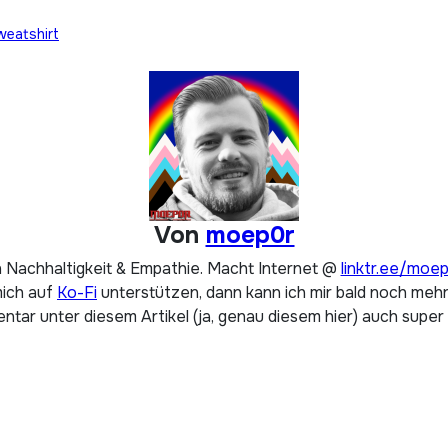
weatshirt
Von
moep0r
 Nachhaltigkeit & Empathie. Macht Internet @
linktr.ee/moe
mich auf
Ko-Fi
unterstützen, dann kann ich mir bald noch mehr 
tar unter diesem Artikel (ja, genau diesem hier) auch super