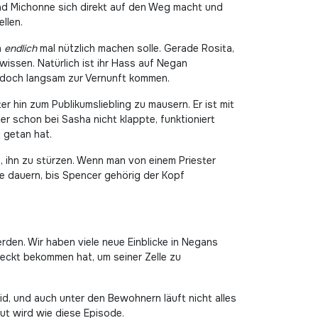
end Michonne sich direkt auf den Weg macht und
llen.
h
endlich
mal nützlich machen solle. Gerade Rosita,
issen. Natürlich ist ihr Hass auf Negan
e doch langsam zur Vernunft kommen.
r hin zum Publikumsliebling zu mausern. Er ist mit
r schon bei Sasha nicht klappte, funktioniert
t getan hat.
, ihn zu stürzen. Wenn man von einem Priester
ge dauern, bis Spencer gehörig der Kopf
rden. Wir haben viele neue Einblicke in Negans
teckt bekommen hat, um seiner Zelle zu
, und auch unter den Bewohnern läuft nicht alles
ut wird wie diese Episode.