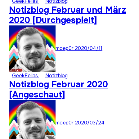
GeekFellas
Notizblog
Notizblog Februar und März
2020 [Durchgespielt]
moep0r
2020/04/11
GeekFellas
Notizblog
Notizblog Februar 2020
[Angeschaut]
moep0r
2020/03/24