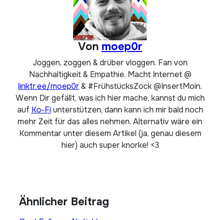
Von
moep0r
Joggen, zoggen & drüber vloggen. Fan von
Nachhaltigkeit & Empathie. Macht Internet @
linktr.ee/moep0r
& #FrühstücksZock @InsertMoin.
Wenn Dir gefällt, was ich hier mache, kannst du mich
auf
Ko-Fi
unterstützen, dann kann ich mir bald noch
mehr Zeit für das alles nehmen. Alternativ wäre ein
Kommentar unter diesem Artikel (ja, genau diesem
hier) auch super knorke! <3
Ähnlicher Beitrag