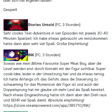
über sich hat ergehen lassen:
Gespielt
Stories Untold
(PC, 3 Stunden)
Sehr cooles Text-Adventure in vier Episoden mit jeweils 30-40
Minuten Spielzeit. Ich habe etwas gebraucht um reinzukommen,
hatte dann aber sehr viel Spaß. Große Empfehlung!
INK
(PC, 3 Stunden)
Sowas wie mein Alltime Favourite Super Meat Boy, aber die
Level werden erst durch Kontakt mit der Figur sichtbar. Super
coole Idee, leider in der Umsetzung hier und da etwas nervig.
Ich hatte Anfangs oft das Gefühl, dass die Steuerung zu
schwammig für das Momentum der Figur ist und auch der
Doppelsprung hat mir glaube ich mehr Leid als Spaß bereitet.
Nach etwas Eingewöhnung hatte ich dann aber den Dreh raus
und SEHR viel Spaß damit. Absolute empfehlung!
https://store.steampowered.com/app/385710/INK/