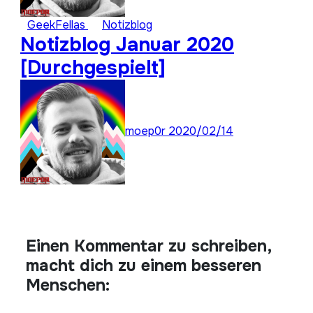
GeekFellas
Notizblog
Notizblog Januar 2020
[Durchgespielt]
moep0r
2020/02/14
Einen Kommentar zu schreiben,
macht dich zu einem besseren
Menschen: