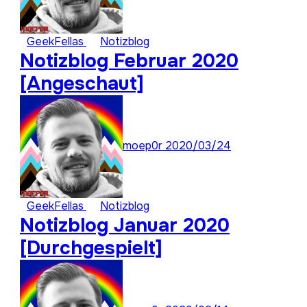
GeekFellas
Notizblog
Notizblog Februar 2020
[Angeschaut]
moep0r
2020/03/24
GeekFellas
Notizblog
Notizblog Januar 2020
[Durchgespielt]