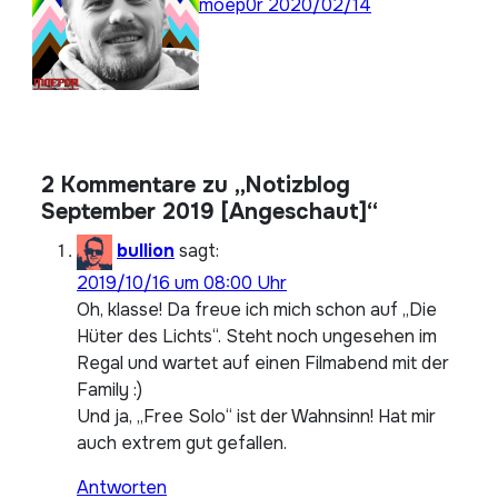
moep0r
2020/02/14
2 Kommentare zu „Notizblog
September 2019 [Angeschaut]“
bullion
sagt:
2019/10/16 um 08:00 Uhr
Oh, klasse! Da freue ich mich schon auf „Die
Hüter des Lichts“. Steht noch ungesehen im
Regal und wartet auf einen Filmabend mit der
Family :)
Und ja, „Free Solo“ ist der Wahnsinn! Hat mir
auch extrem gut gefallen.
Antworten