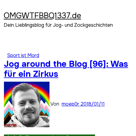
Zum
Inhalt
OMGWTFBBQ1337.de
springen
Dein Lieblingsblog für Jog- und Zockgeschichten
Sport ist Mord
Jog around the Blog [96]: Was
für ein Zirkus
Von
moep0r
2018/01/11