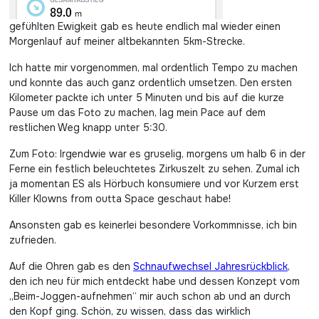
gefühlten Ewigkeit gab es heute endlich mal wieder einen
Morgenlauf auf meiner altbekannten 5km-Strecke.
Ich hatte mir vorgenommen, mal ordentlich Tempo zu machen
und konnte das auch ganz ordentlich umsetzen. Den ersten
Kilometer packte ich unter 5 Minuten und bis auf die kurze
Pause um das Foto zu machen, lag mein Pace auf dem
restlichen Weg knapp unter 5:30.
Zum Foto: Irgendwie war es gruselig, morgens um halb 6 in der
Ferne ein festlich beleuchtetes Zirkuszelt zu sehen. Zumal ich
ja momentan ES als Hörbuch konsumiere und vor Kurzem erst
Killer Klowns from outta Space geschaut habe!
Ansonsten gab es keinerlei besondere Vorkommnisse, ich bin
zufrieden.
Auf die Ohren gab es den
Schnaufwechsel Jahresrückblick
,
den ich neu für mich entdeckt habe und dessen Konzept vom
„Beim-Joggen-aufnehmen“ mir auch schon ab und an durch
den Kopf ging. Schön, zu wissen, dass das wirklich