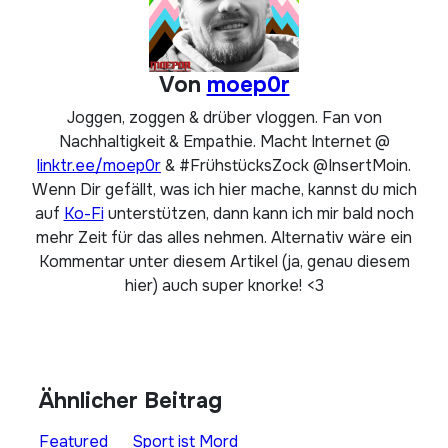
Von
moep0r
Joggen, zoggen & drüber vloggen. Fan von
Nachhaltigkeit & Empathie. Macht Internet @
linktr.ee/moep0r
& #FrühstücksZock @InsertMoin.
Wenn Dir gefällt, was ich hier mache, kannst du mich
auf
Ko-Fi
unterstützen, dann kann ich mir bald noch
mehr Zeit für das alles nehmen. Alternativ wäre ein
Kommentar unter diesem Artikel (ja, genau diesem
hier) auch super knorke! <3
Ähnlicher Beitrag
Featured
Sport ist Mord