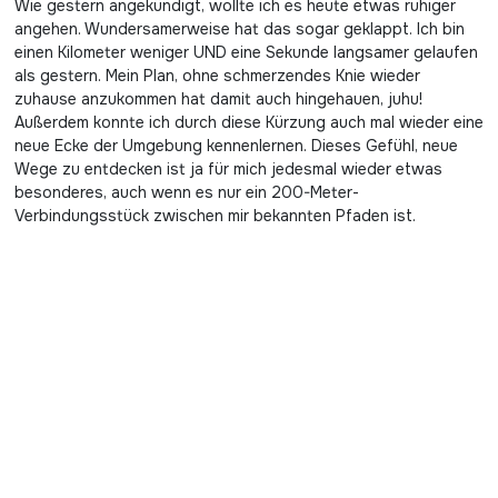
Wie gestern angekündigt, wollte ich es heute etwas ruhiger
angehen. Wundersamerweise hat das sogar geklappt. Ich bin
einen Kilometer weniger UND eine Sekunde langsamer gelaufen
als gestern. Mein Plan, ohne schmerzendes Knie wieder
zuhause anzukommen hat damit auch hingehauen, juhu!
Außerdem konnte ich durch diese Kürzung auch mal wieder eine
neue Ecke der Umgebung kennenlernen. Dieses Gefühl, neue
Wege zu entdecken ist ja für mich jedesmal wieder etwas
besonderes, auch wenn es nur ein 200-Meter-
Verbindungsstück zwischen mir bekannten Pfaden ist.