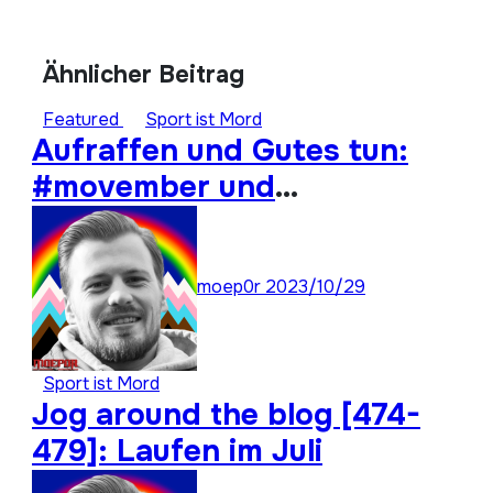
Ähnlicher Beitrag
Featured
Sport ist Mord
Aufraffen und Gutes tun:
#movember und
#moep0rthon 2023
moep0r
2023/10/29
Sport ist Mord
Jog around the blog [474-
479]: Laufen im Juli