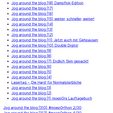
Jog around the blog [18]: Dampflok-Edition
Jog around the blog [17]
Jog around the blog [16]
Jog around the blog [15]: weiter, schneller, weiter!
Jog around the blog [14]
Jog around the blog [13]
Jog around the blog [12]
Jog around the blog [11]: Jetzt auch mit Gehpausen
Jog around the blog [10]: Double Digits!
Jog around the blog [9]
Jog around the blog [8]
Jog around the blog [7]: Endlich 5km gepackt!
Jog around the blog [6]
Jog around the blog [5]
Jog around the blog [4]
Lasertag – ‚Die Hard‘ für Normalsterbliche
Jog around the blog [3]
Jog around the blog [2]
Jog around the blog [1]: moep0rs Lauftagebuch
Beitragsnavigation
Jog around the blog [310]: #moep0rthon 2/30