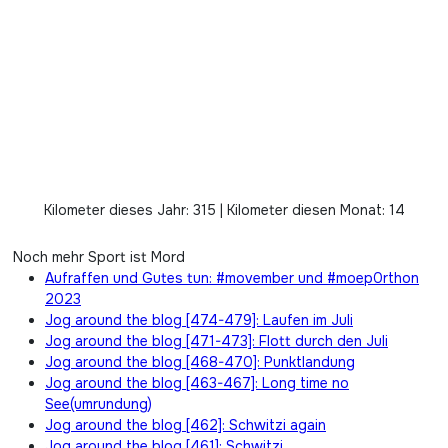
Kilometer dieses Jahr: 315 | Kilometer diesen Monat: 14
Noch mehr Sport ist Mord
Aufraffen und Gutes tun: #movember und #moep0rthon
2023
Jog around the blog [474-479]: Laufen im Juli
Jog around the blog [471-473]: Flott durch den Juli
Jog around the blog [468-470]: Punktlandung
Jog around the blog [463-467]: Long time no
See(umrundung)
Jog around the blog [462]: Schwitzi again
Jog around the blog [461]: Schwitzi