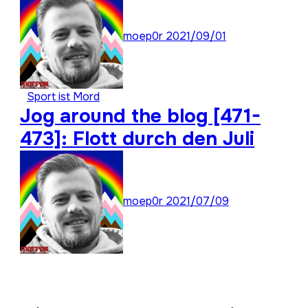
moep0r
2021/09/01
Sport ist Mord
Jog around the blog [471-
473]: Flott durch den Juli
moep0r
2021/07/09