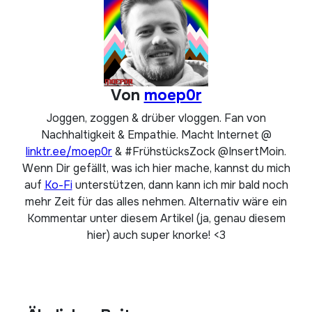
Von
moep0r
Joggen, zoggen & drüber vloggen. Fan von
Nachhaltigkeit & Empathie. Macht Internet @
linktr.ee/moep0r
& #FrühstücksZock @InsertMoin.
Wenn Dir gefällt, was ich hier mache, kannst du mich
auf
Ko-Fi
unterstützen, dann kann ich mir bald noch
mehr Zeit für das alles nehmen. Alternativ wäre ein
Kommentar unter diesem Artikel (ja, genau diesem
hier) auch super knorke! <3