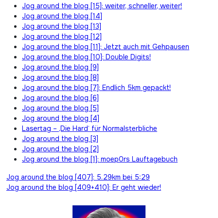
Jog around the blog [15]: weiter, schneller, weiter!
Jog around the blog [14]
Jog around the blog [13]
Jog around the blog [12]
Jog around the blog [11]: Jetzt auch mit Gehpausen
Jog around the blog [10]: Double Digits!
Jog around the blog [9]
Jog around the blog [8]
Jog around the blog [7]: Endlich 5km gepackt!
Jog around the blog [6]
Jog around the blog [5]
Jog around the blog [4]
Lasertag – ‚Die Hard‘ für Normalsterbliche
Jog around the blog [3]
Jog around the blog [2]
Jog around the blog [1]: moep0rs Lauftagebuch
Beitragsnavigation
Jog around the blog [407]: 5.29km bei 5:29
Jog around the blog [409+410]: Er geht wieder!