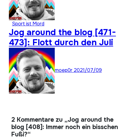
Sport ist Mord
Jog around the blog [471-
473]: Flott durch den Juli
moep0r
2021/07/09
2 Kommentare zu „Jog around the
blog [408]: Immer noch ein bisschen
Fußi?“