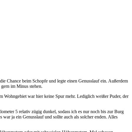
ich die Chance beim Schopfe und legte einen Genusslauf ein. Außerdem
 gern im Minus stehen.
 im Wohngebiet war hier keine Spur mehr. Lediglich weißer Puder, der
meter 5 relativ zügig dunkel, sodass ich es nur noch bis zur Burg
s war ja ein Genusslauf und sollte auch als solcher enden. Alles