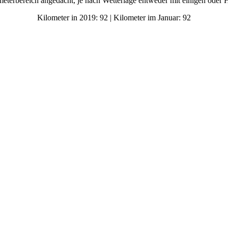
meterbereich angedacht, je nach Wetterlage entweder mit einigen oder
Kilometer in 2019: 92 | Kilometer im Januar: 92