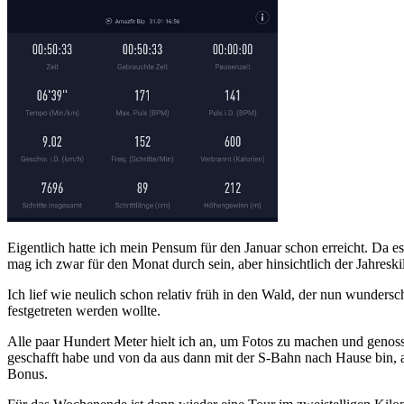
Eigentlich hatte ich mein Pensum für den Januar schon erreicht. Da e
mag ich zwar für den Monat durch sein, aber hinsichtlich der Jahre
Ich lief wie neulich schon relativ früh in den Wald, der nun wunder
festgetreten werden wollte.
Alle paar Hundert Meter hielt ich an, um Fotos zu machen und genoss
geschafft habe und von da aus dann mit der S-Bahn nach Hause bin, ans
Bonus.