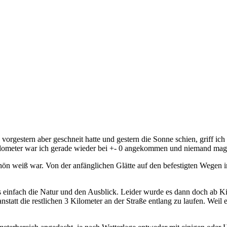
s vorgestern aber geschneit hatte und gestern die Sonne schien, griff 
skilometer war ich gerade wieder bei +- 0 angekommen und niemand mag
schön weiß war. Von der anfänglichen Glätte auf den befestigten Wegen
 einfach die Natur und den Ausblick. Leider wurde es dann doch ab Kilo
tatt die restlichen 3 Kilometer an der Straße entlang zu laufen. Weil e