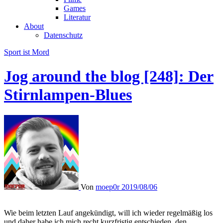
Games
Literatur
About
Datenschutz
Sport ist Mord
Jog around the blog [248]: Der
Stirnlampen-Blues
Von
moep0r
2019/08/06
Wie beim letzten Lauf angekündigt, will ich wieder regelmäßig los
und daher habe ich mich recht kurzfristig entschieden, den