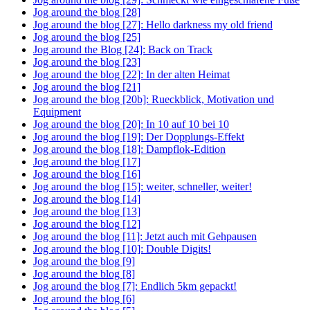
Jog around the blog [28]
Jog around the blog [27]: Hello darkness my old friend
Jog around the blog [25]
Jog around the Blog [24]: Back on Track
Jog around the blog [23]
Jog around the blog [22]: In der alten Heimat
Jog around the blog [21]
Jog around the blog [20b]: Rueckblick, Motivation und
Equipment
Jog around the blog [20]: In 10 auf 10 bei 10
Jog around the blog [19]: Der Dopplungs-Effekt
Jog around the blog [18]: Dampflok-Edition
Jog around the blog [17]
Jog around the blog [16]
Jog around the blog [15]: weiter, schneller, weiter!
Jog around the blog [14]
Jog around the blog [13]
Jog around the blog [12]
Jog around the blog [11]: Jetzt auch mit Gehpausen
Jog around the blog [10]: Double Digits!
Jog around the blog [9]
Jog around the blog [8]
Jog around the blog [7]: Endlich 5km gepackt!
Jog around the blog [6]