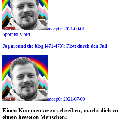
moep0r
2021/09/01
Sport ist Mord
Jog around the blog [471-473]: Flott durch den Juli
moep0r
2021/07/09
Einen Kommentar zu schreiben, macht dich zu
einem besseren Menschen: