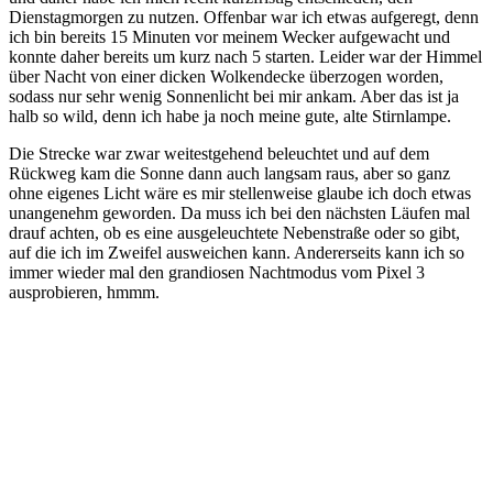
Dienstagmorgen zu nutzen. Offenbar war ich etwas aufgeregt, denn
ich bin bereits 15 Minuten vor meinem Wecker aufgewacht und
konnte daher bereits um kurz nach 5 starten. Leider war der Himmel
über Nacht von einer dicken Wolkendecke überzogen worden,
sodass nur sehr wenig Sonnenlicht bei mir ankam. Aber das ist ja
halb so wild, denn ich habe ja noch meine gute, alte Stirnlampe.
Die Strecke war zwar weitestgehend beleuchtet und auf dem
Rückweg kam die Sonne dann auch langsam raus, aber so ganz
ohne eigenes Licht wäre es mir stellenweise glaube ich doch etwas
unangenehm geworden. Da muss ich bei den nächsten Läufen mal
drauf achten, ob es eine ausgeleuchtete Nebenstraße oder so gibt,
auf die ich im Zweifel ausweichen kann. Andererseits kann ich so
immer wieder mal den grandiosen Nachtmodus vom Pixel 3
ausprobieren, hmmm.