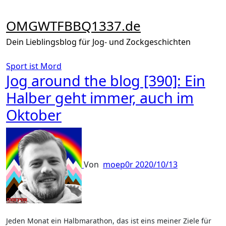
Zum
Inhalt
OMGWTFBBQ1337.de
springen
Dein Lieblingsblog für Jog- und Zockgeschichten
Sport ist Mord
Jog around the blog [390]: Ein
Halber geht immer, auch im
Oktober
Von
moep0r
2020/10/13
Jeden Monat ein Halbmarathon, das ist eins meiner Ziele für