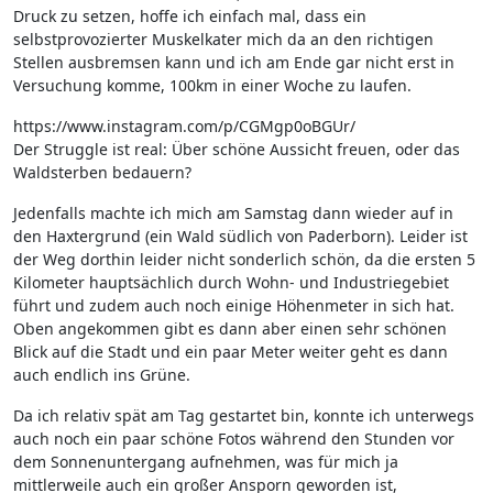
Druck zu setzen, hoffe ich einfach mal, dass ein
selbstprovozierter Muskelkater mich da an den richtigen
Stellen ausbremsen kann und ich am Ende gar nicht erst in
Versuchung komme, 100km in einer Woche zu laufen.
https://www.instagram.com/p/CGMgp0oBGUr/
Der Struggle ist real: Über schöne Aussicht freuen, oder das
Waldsterben bedauern?
Jedenfalls machte ich mich am Samstag dann wieder auf in
den Haxtergrund (ein Wald südlich von Paderborn). Leider ist
der Weg dorthin leider nicht sonderlich schön, da die ersten 5
Kilometer hauptsächlich durch Wohn- und Industriegebiet
führt und zudem auch noch einige Höhenmeter in sich hat.
Oben angekommen gibt es dann aber einen sehr schönen
Blick auf die Stadt und ein paar Meter weiter geht es dann
auch endlich ins Grüne.
Da ich relativ spät am Tag gestartet bin, konnte ich unterwegs
auch noch ein paar schöne Fotos während den Stunden vor
dem Sonnenuntergang aufnehmen, was für mich ja
mittlerweile auch ein großer Ansporn geworden ist,