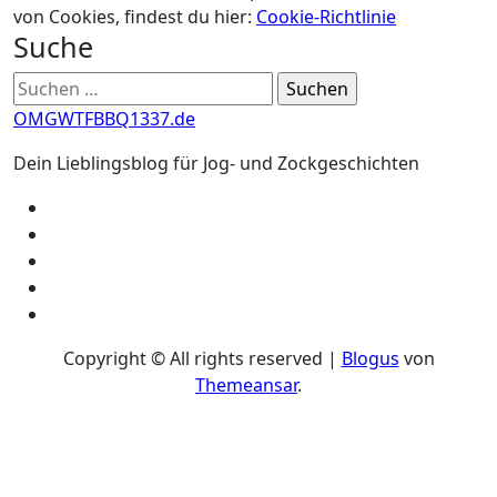
von Cookies, findest du hier:
Cookie-Richtlinie
Suche
Suchen
nach:
OMGWTFBBQ1337.de
Dein Lieblingsblog für Jog- und Zockgeschichten
Copyright © All rights reserved
|
Blogus
von
Themeansar
.