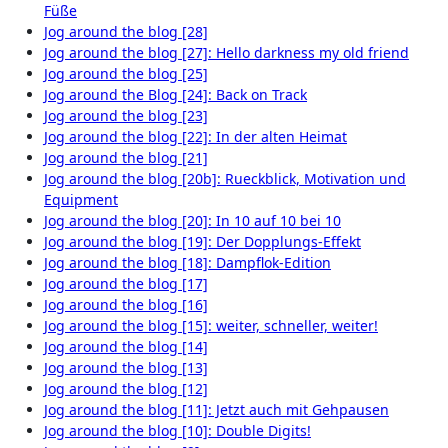
Füße
Jog around the blog [28]
Jog around the blog [27]: Hello darkness my old friend
Jog around the blog [25]
Jog around the Blog [24]: Back on Track
Jog around the blog [23]
Jog around the blog [22]: In der alten Heimat
Jog around the blog [21]
Jog around the blog [20b]: Rueckblick, Motivation und
Equipment
Jog around the blog [20]: In 10 auf 10 bei 10
Jog around the blog [19]: Der Dopplungs-Effekt
Jog around the blog [18]: Dampflok-Edition
Jog around the blog [17]
Jog around the blog [16]
Jog around the blog [15]: weiter, schneller, weiter!
Jog around the blog [14]
Jog around the blog [13]
Jog around the blog [12]
Jog around the blog [11]: Jetzt auch mit Gehpausen
Jog around the blog [10]: Double Digits!