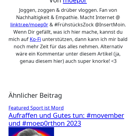
Joggen, zoggen & drüber vloggen. Fan von
Nachhaltigkeit & Empathie. Macht Internet @
linktr.ee/moep0r
& #FrühstücksZock @InsertMoin.
Wenn Dir gefällt, was ich hier mache, kannst du
mich auf
Ko-Fi
unterstützen, dann kann ich mir bald
noch mehr Zeit für das alles nehmen. Alternativ
wäre ein Kommentar unter diesem Artikel (ja,
genau diesem hier) auch super knorke! <3
Ähnlicher Beitrag
Featured
Sport ist Mord
Aufraffen und Gutes tun: #movember
und #moep0rthon 2023