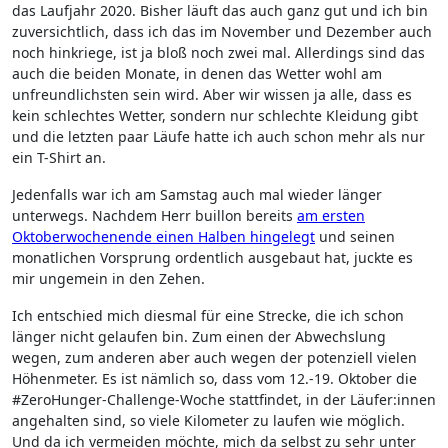
das Laufjahr 2020. Bisher läuft das auch ganz gut und ich bin
zuversichtlich, dass ich das im November und Dezember auch
noch hinkriege, ist ja bloß noch zwei mal. Allerdings sind das
auch die beiden Monate, in denen das Wetter wohl am
unfreundlichsten sein wird. Aber wir wissen ja alle, dass es
kein schlechtes Wetter, sondern nur schlechte Kleidung gibt
und die letzten paar Läufe hatte ich auch schon mehr als nur
ein T-Shirt an.
Jedenfalls war ich am Samstag auch mal wieder länger
unterwegs. Nachdem Herr buillon bereits
am ersten
Oktoberwochenende einen Halben hingelegt
und seinen
monatlichen Vorsprung ordentlich ausgebaut hat, juckte es
mir ungemein in den Zehen.
Ich entschied mich diesmal für eine Strecke, die ich schon
länger nicht gelaufen bin. Zum einen der Abwechslung
wegen, zum anderen aber auch wegen der potenziell vielen
Höhenmeter. Es ist nämlich so, dass vom 12.-19. Oktober die
#ZeroHunger-Challenge-Woche stattfindet, in der Läufer:innen
angehalten sind, so viele Kilometer zu laufen wie möglich.
Und da ich vermeiden möchte, mich da selbst zu sehr unter