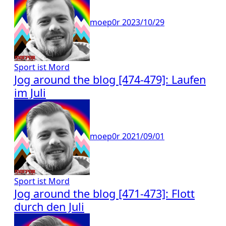
moep0r
2023/10/29
Sport ist Mord
Jog around the blog [474-479]: Laufen
im Juli
moep0r
2021/09/01
Sport ist Mord
Jog around the blog [471-473]: Flott
durch den Juli