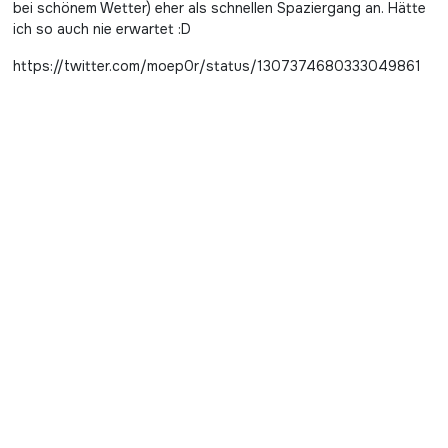
bei schönem Wetter) eher als schnellen Spaziergang an. Hätte
ich so auch nie erwartet :D
https://twitter.com/moep0r/status/1307374680333049861