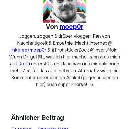
Von
moep0r
Joggen, zoggen & drüber vloggen. Fan von
Nachhaltigkeit & Empathie. Macht Internet @
linktr.ee/moep0r
& #FrühstücksZock @InsertMoin.
Wenn Dir gefällt, was ich hier mache, kannst du mich
auf
Ko-Fi
unterstützen, dann kann ich mir bald noch
mehr Zeit für das alles nehmen. Alternativ wäre ein
Kommentar unter diesem Artikel (ja, genau diesem
hier) auch super knorke! <3
Ähnlicher Beitrag