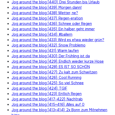
Jog around the blog [440]: Drei Stunden bis Urlaub
Jog around the blog [439]: Morgen dann!
Jog around the blog [438]: Wetter, ne?
Jog around the blog [437]: Regen-eration
Jog around the blog [436]: Schnee oder Regen
Jog around the blog [435]: Ein halber geht immer
Jog around the blog [434]: #ballern
Jog around the blog [433]: Wird es etwa wieder grün?
Jog around the blog [432]: Snow Problemo
Jog around the blog [431]: Warm laufen
Jog around the blog [430]: Der Frühling ist da
Jog around the blog [429]: Endlich wieder kurze Hose
Jog around the blog [428]: ES IST SO SCHÖN
Jog around the blog [427]: Zu kalt zum Schwitzen
Jog around the blog [426]: Cool Running
Jog around the blog [425]: So viel Schnee
Jog around the blog [424]: TGIF
Jog around the blog [423]: Entlich Regen
Jog around the blog [417-422]: Nachtrab
Jog around the blog [415+416]: Alles auf 0
Jog around the blog [413+414]: 2x Bonn zum Mitnehmen