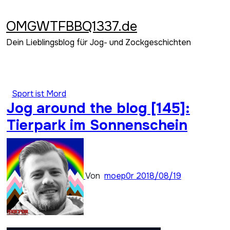
Zum
Inhalt
OMGWTFBBQ1337.de
springen
Dein Lieblingsblog für Jog- und Zockgeschichten
Sport ist Mord
Jog around the blog [145]:
Tierpark im Sonnenschein
Von
moep0r
2018/08/19