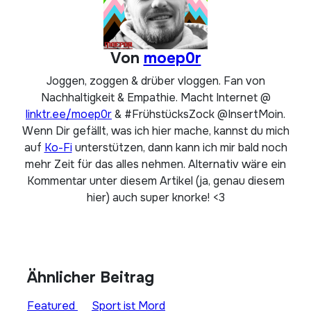
Von
moep0r
Joggen, zoggen & drüber vloggen. Fan von
Nachhaltigkeit & Empathie. Macht Internet @
linktr.ee/moep0r
& #FrühstücksZock @InsertMoin.
Wenn Dir gefällt, was ich hier mache, kannst du mich
auf
Ko-Fi
unterstützen, dann kann ich mir bald noch
mehr Zeit für das alles nehmen. Alternativ wäre ein
Kommentar unter diesem Artikel (ja, genau diesem
hier) auch super knorke! <3
Ähnlicher Beitrag
Featured
Sport ist Mord