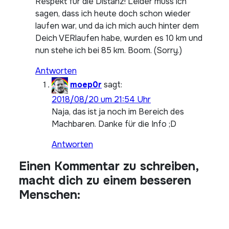
Respekt für die Distanz! Leider muss ich
sagen, dass ich heute doch schon wieder
laufen war, und da ich mich auch hinter dem
Deich VERlaufen habe, wurden es 10 km und
nun stehe ich bei 85 km. Boom. (Sorry.)
Antworten
moep0r
sagt:
2018/08/20 um 21:54 Uhr
Naja, das ist ja noch im Bereich des
Machbaren. Danke für die Info ;D
Antworten
Einen Kommentar zu schreiben,
macht dich zu einem besseren
Menschen: