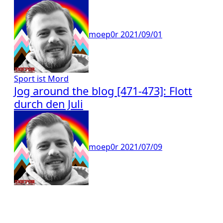
moep0r
2021/09/01
Sport ist Mord
Jog around the blog [471-473]: Flott
durch den Juli
moep0r
2021/07/09