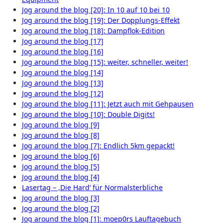
Jog around the blog [20]: In 10 auf 10 bei 10
Jog around the blog [19]: Der Dopplungs-Effekt
Jog around the blog [18]: Dampflok-Edition
Jog around the blog [17]
Jog around the blog [16]
Jog around the blog [15]: weiter, schneller, weiter!
Jog around the blog [14]
Jog around the blog [13]
Jog around the blog [12]
Jog around the blog [11]: Jetzt auch mit Gehpausen
Jog around the blog [10]: Double Digits!
Jog around the blog [9]
Jog around the blog [8]
Jog around the blog [7]: Endlich 5km gepackt!
Jog around the blog [6]
Jog around the blog [5]
Jog around the blog [4]
Lasertag – ‚Die Hard‘ für Normalsterbliche
Jog around the blog [3]
Jog around the blog [2]
Jog around the blog [1]: moep0rs Lauftagebuch