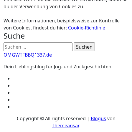
du der Verwendung von Cookies zu.
Weitere Informationen, beispielsweise zur Kontrolle
von Cookies, findest du hier:
Cookie-Richtlinie
Suche
Suchen
nach:
OMGWTFBBQ1337.de
Dein Lieblingsblog für Jog- und Zockgeschichten
Copyright © All rights reserved
|
Blogus
von
Themeansar
.