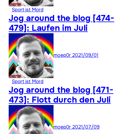
Sport ist Mord
Jog around the blog [474-
479]: Laufen im Juli
moep0r
2021/09/01
Sport ist Mord
Jog around the blog [471-
473]: Flott durch den Juli
moep0r
2021/07/09