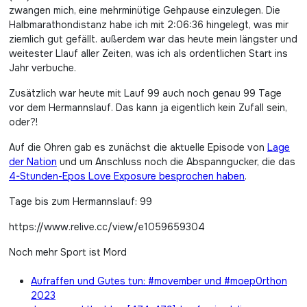
zwangen mich, eine mehrminütige Gehpause einzulegen. Die
Halbmarathondistanz habe ich mit 2:06:36 hingelegt, was mir
ziemlich gut gefällt. außerdem war das heute mein längster und
weitester Llauf aller Zeiten, was ich als ordentlichen Start ins
Jahr verbuche.
Zusätzlich war heute mit Lauf 99 auch noch genau 99 Tage
vor dem Hermannslauf. Das kann ja eigentlich kein Zufall sein,
oder?!
Auf die Ohren gab es zunächst die aktuelle Episode von
Lage
der Nation
und um Anschluss noch die Abspanngucker, die das
4-Stunden-Epos Love Exposure besprochen haben
.
Tage bis zum Hermannslauf: 99
https://www.relive.cc/view/e1059659304
Noch mehr Sport ist Mord
Aufraffen und Gutes tun: #movember und #moep0rthon
2023