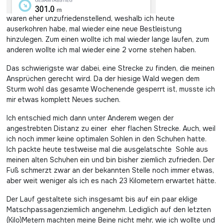
waren eher unzufriedenstellend, weshalb ich heute
auserkohren habe, mal wieder eine neue Bestleistung
hinzulegen. Zum einen wollte ich mal wieder lange laufen, zum
anderen wollte ich mal wieder eine 2 vorne stehen haben.
Das schwierigste war dabei, eine Strecke zu finden, die meinen
Ansprüchen gerecht wird. Da der hiesige Wald wegen dem
Sturm wohl das gesamte Wochenende gesperrt ist, musste ich
mir etwas komplett Neues suchen.
Ich entschied mich dann unter Anderem wegen der
angestrebten Distanz zu einer eher flachen Strecke. Auch, weil
ich noch immer keine optimalen Sohlen in den Schuhen hatte.
Ich packte heute testweise mal die ausgelatschte Sohle aus
meinen alten Schuhen ein und bin bisher ziemlich zufrieden. Der
Fuß schmerzt zwar an der bekannten Stelle noch immer etwas,
aber weit weniger als ich es nach 23 Kilometern erwartet hätte.
Der Lauf gestaltete sich insgesamt bis auf ein paar eklige
Matschpassagenziemlich angenehm. Lediglich auf den letzten
(Kilo)Metern machten meine Beine nicht mehr, wie ich wollte und