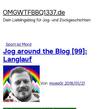
Zum
Inhalt
OMGWTFBBQ1337.de
springen
Dein Lieblingsblog für Jog- und Zockgeschichten
Sport ist Mord
Jog around the Blog [99]:
Langlauf
Von
moep0r
2018/01/21