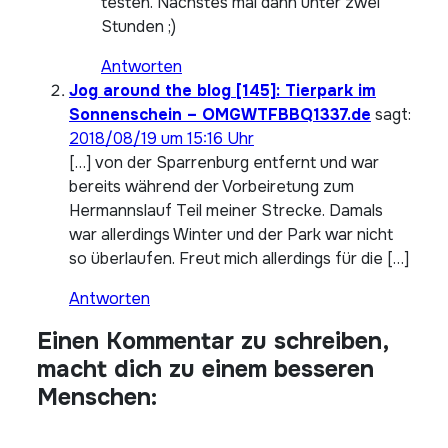
testen. Nächstes mal dann unter zwei
Stunden ;)
Antworten
Jog around the blog [145]: Tierpark im
Sonnenschein – OMGWTFBBQ1337.de
sagt:
2018/08/19 um 15:16 Uhr
[…] von der Sparrenburg entfernt und war
bereits während der Vorbeiretung zum
Hermannslauf Teil meiner Strecke. Damals
war allerdings Winter und der Park war nicht
so überlaufen. Freut mich allerdings für die […]
Antworten
Einen Kommentar zu schreiben,
macht dich zu einem besseren
Menschen: