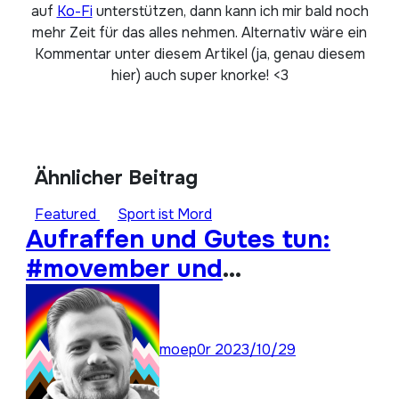
auf
Ko-Fi
unterstützen, dann kann ich mir bald noch
mehr Zeit für das alles nehmen. Alternativ wäre ein
Kommentar unter diesem Artikel (ja, genau diesem
hier) auch super knorke! <3
Ähnlicher Beitrag
Featured
Sport ist Mord
Aufraffen und Gutes tun:
#movember und
#moep0rthon 2023
moep0r
2023/10/29