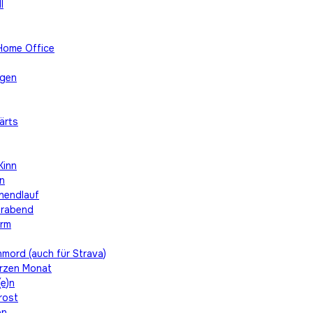
l
Home Office
egen
ärts
Kinn
nn
enendlauf
ierabend
urm
hmord (auch für Strava)
urzen Monat
e)n
rost
en