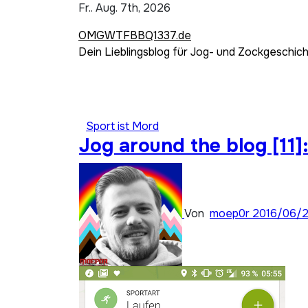
Zum
Fr.. Aug. 7th, 2026
Inhalt
OMGWTFBBQ1337.de
springen
Dein Lieblingsblog für Jog- und Zockgeschic
Sport ist Mord
Jog around the blog [11
Von
moep0r
2016/06/