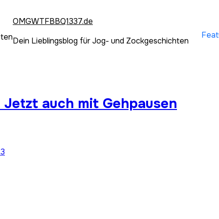
OMGWTFBBQ1337.de
Feat
hten
Dein Lieblingsblog für Jog- und Zockgeschichten
]: Jetzt auch mit Gehpausen
23