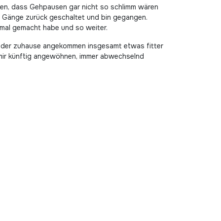
hen, dass Gehpausen gar nicht so schlimm wären
r Gänge zurück geschaltet und bin gegangen.
mal gemacht habe und so weiter.
wieder zuhause angekommen insgesamt etwas fitter
ch mir künftig angewöhnen, immer abwechselnd