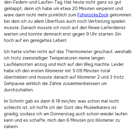
den-Federn-und-Laufen-Tag. Hat heute nicht ganz so gut
geklappt, denn ich habe um etwa 20 Minuten verpennt und
wäre dann nicht mehr pünktlich zum
FühstücksZock
gekommen,
bei dem ich zu allem Überfluss auch noch Vertretung spielen
musste. Danach musste ich noch auf den Rewe-Lieferdienst
warten und konnte demnach erst gegen 9 Uhr starten. Ein
hoch auf ein geregeltes Leben!
Ich hatte vorher nicht auf das Thermometer geschaut, weshalb
ich trotz zweistelliger Temperaturen meine langen
Laufklamotten anzog und mich auf den Weg machte. Leider
habe ich den ersten Kilometer mit 5:09 Minuten total
übertrieben und musste danach auf Kilometer 2 und 3 trotz
Gehpause wirklich die Zähne zusammenbeissen um
durchzuhalten.
Im Schnitt gab es dann 6:18 min/km, was schon mal nicht
schlecht ist, ich hoffe ich der Gott des Muskelkaters ist
gnädig, sodass ich am Donnerstag auch schon wieder laufen
kann und es schaffe, mich den 6 Minuten pro Kilometer zu
nähern.