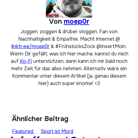
Von
moep0r
Joggen, zoggen & drüber vloggen. Fan von
Nachhaltigkeit & Empathie. Macht Internet @
linktr.ee/moep0r
& #FrühstücksZock @InsertMoin.
Wenn Dir gefällt, was ich hier mache, kannst du mich
auf
Ko-Fi
unterstützen, dann kann ich mir bald noch
mehr Zeit für das alles nehmen. Alternativ wäre ein
Kommentar unter diesem Artikel (ja, genau diesem
hier) auch super knorke! <3
Ähnlicher Beitrag
Featured
Sport ist Mord