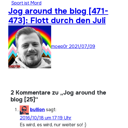
Sport ist Mord
Jog around the blog [471-
473]: Flott durch den Juli
moep0r
2021/07/09
2 Kommentare zu „Jog around the
blog [25]“
bullion
sagt:
2016/10/18 um 17:19 Uhr
Es wird, es wird, nur weiter so! :)