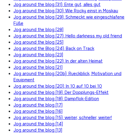
Jog around the blog [31]: Ente gut, alles gut
Jog around the blog [30]: Wie Rocky einst in Moskau
Jog around the blog [29]: Schmeckt wie eingeschlafene
Füße
Jog around the blog [28]
Jog around the blog [27]: Hello darkness my old friend
Jog around the blog [25]
Jog around the Blog [24]: Back on Track
Jog around the blog [23]
Jog around the blog [22]: In der alten Heimat
Jog around the blog [21]
Jog around the blog [20b]: Rueckblick, Motivation und
Equipment
Jog around the blog [20]: In 10 auf 10 bei 10
Jog around the blog [19]: Der Dopplungs-Effekt
Jog around the blog [18]: Dampflok-Edition
Jog around the blog [17]
Jog around the blog [16]
Jog around the blog [15]: weiter, schneller, weiter!
Jog around the blog [14]
Jog around the blog [13]