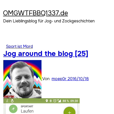
Zum
Inhalt
OMGWTFBBQ1337.de
springen
Dein Lieblingsblog für Jog- und Zockgeschichten
Sport ist Mord
Jog around the blog [25]
Von
moep0r
2016/10/18