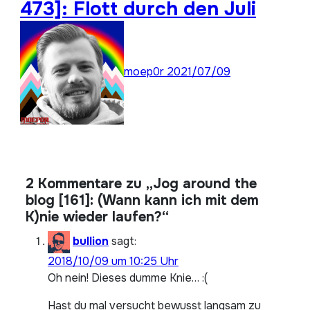
473]: Flott durch den Juli
moep0r
2021/07/09
2 Kommentare zu „Jog around the
blog [161]: (Wann kann ich mit dem
K)nie wieder laufen?“
bullion
sagt:
2018/10/09 um 10:25 Uhr
Oh nein! Dieses dumme Knie… :(
Hast du mal versucht bewusst langsam zu