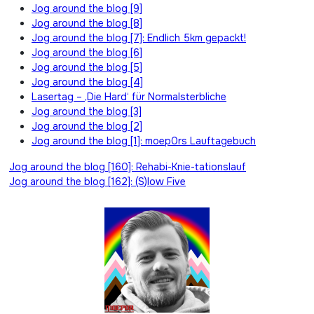
Jog around the blog [9]
Jog around the blog [8]
Jog around the blog [7]: Endlich 5km gepackt!
Jog around the blog [6]
Jog around the blog [5]
Jog around the blog [4]
Lasertag – ‚Die Hard‘ für Normalsterbliche
Jog around the blog [3]
Jog around the blog [2]
Jog around the blog [1]: moep0rs Lauftagebuch
Beitragsnavigation
Jog around the blog [160]: Rehabi-Knie-tationslauf
Jog around the blog [162]: (S)low Five