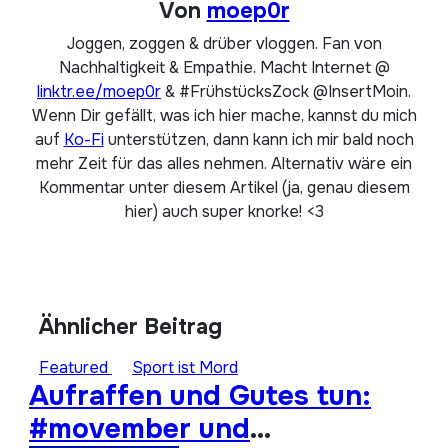
Von
moep0r
Joggen, zoggen & drüber vloggen. Fan von
Nachhaltigkeit & Empathie. Macht Internet @
linktr.ee/moep0r
& #FrühstücksZock @InsertMoin.
Wenn Dir gefällt, was ich hier mache, kannst du mich
auf
Ko-Fi
unterstützen, dann kann ich mir bald noch
mehr Zeit für das alles nehmen. Alternativ wäre ein
Kommentar unter diesem Artikel (ja, genau diesem
hier) auch super knorke! <3
Ähnlicher Beitrag
Featured
Sport ist Mord
Aufraffen und Gutes tun:
#movember und