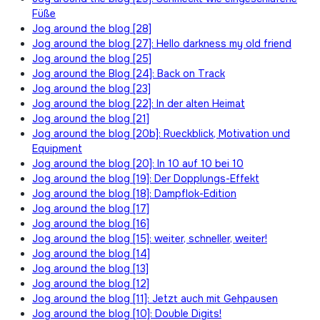
Füße
Jog around the blog [28]
Jog around the blog [27]: Hello darkness my old friend
Jog around the blog [25]
Jog around the Blog [24]: Back on Track
Jog around the blog [23]
Jog around the blog [22]: In der alten Heimat
Jog around the blog [21]
Jog around the blog [20b]: Rueckblick, Motivation und
Equipment
Jog around the blog [20]: In 10 auf 10 bei 10
Jog around the blog [19]: Der Dopplungs-Effekt
Jog around the blog [18]: Dampflok-Edition
Jog around the blog [17]
Jog around the blog [16]
Jog around the blog [15]: weiter, schneller, weiter!
Jog around the blog [14]
Jog around the blog [13]
Jog around the blog [12]
Jog around the blog [11]: Jetzt auch mit Gehpausen
Jog around the blog [10]: Double Digits!