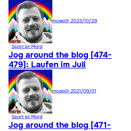
#moep0rthon 2023
moep0r
2023/10/29
Sport ist Mord
Jog around the blog [474-
479]: Laufen im Juli
moep0r
2021/09/01
Sport ist Mord
Jog around the blog [471-