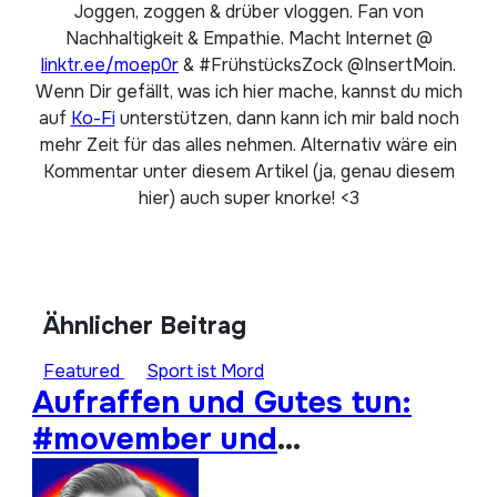
Joggen, zoggen & drüber vloggen. Fan von
Nachhaltigkeit & Empathie. Macht Internet @
linktr.ee/moep0r
& #FrühstücksZock @InsertMoin.
Wenn Dir gefällt, was ich hier mache, kannst du mich
auf
Ko-Fi
unterstützen, dann kann ich mir bald noch
mehr Zeit für das alles nehmen. Alternativ wäre ein
Kommentar unter diesem Artikel (ja, genau diesem
hier) auch super knorke! <3
Ähnlicher Beitrag
Featured
Sport ist Mord
Aufraffen und Gutes tun:
#movember und
#moep0rthon 2023