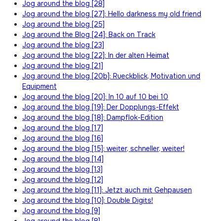
Jog around the blog [28]
Jog around the blog [27]: Hello darkness my old friend
Jog around the blog [25]
Jog around the Blog [24]: Back on Track
Jog around the blog [23]
Jog around the blog [22]: In der alten Heimat
Jog around the blog [21]
Jog around the blog [20b]: Rueckblick, Motivation und
Equipment
Jog around the blog [20]: In 10 auf 10 bei 10
Jog around the blog [19]: Der Dopplungs-Effekt
Jog around the blog [18]: Dampflok-Edition
Jog around the blog [17]
Jog around the blog [16]
Jog around the blog [15]: weiter, schneller, weiter!
Jog around the blog [14]
Jog around the blog [13]
Jog around the blog [12]
Jog around the blog [11]: Jetzt auch mit Gehpausen
Jog around the blog [10]: Double Digits!
Jog around the blog [9]
Jog around the blog [8]