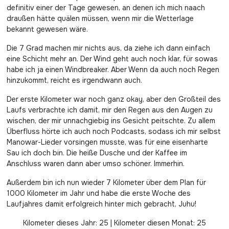
definitiv einer der Tage gewesen, an denen ich mich naach
draußen hätte quälen müssen, wenn mir die Wetterlage
bekannt gewesen wäre.
Die 7 Grad machen mir nichts aus, da ziehe ich dann einfach
eine Schicht mehr an. Der Wind geht auch noch klar, für sowas
habe ich ja einen Windbreaker. Aber Wenn da auch noch Regen
hinzukommt, reicht es irgendwann auch.
Der erste Kilometer war noch ganz okay, aber den Großteil des
Laufs verbrachte ich damit, mir den Regen aus den Augen zu
wischen, der mir unnachgiebig ins Gesicht peitschte. Zu allem
Überfluss hörte ich auch noch Podcasts, sodass ich mir selbst
Manowar-Lieder vorsingen musste, was für eine eisenharte
Sau ich doch bin. Die heiße Dusche und der Kaffee im
Anschluss waren dann aber umso schöner. Immerhin.
Außerdem bin ich nun wieder 7 Kilometer über dem Plan für
1000 Kilometer im Jahr und habe die erste Woche des
Laufjahres damit erfolgreich hinter mich gebracht, Juhu!
Kilometer dieses Jahr: 25 | Kilometer diesen Monat: 25