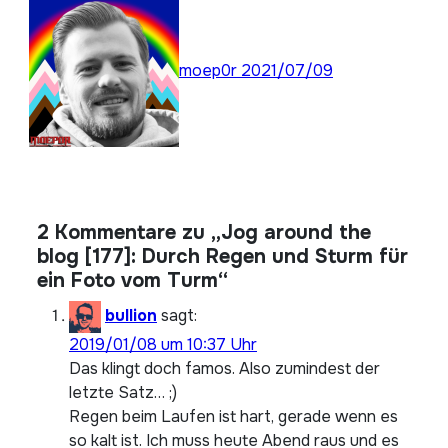
moep0r
2021/07/09
2 Kommentare zu „Jog around the
blog [177]: Durch Regen und Sturm für
ein Foto vom Turm“
bullion
sagt:
2019/01/08 um 10:37 Uhr
Das klingt doch famos. Also zumindest der
letzte Satz… ;)
Regen beim Laufen ist hart, gerade wenn es
so kalt ist. Ich muss heute Abend raus und es