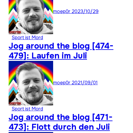
moep0r
2023/10/29
Sport ist Mord
Jog around the blog [474-
479]: Laufen im Juli
moep0r
2021/09/01
Sport ist Mord
Jog around the blog [471-
473]: Flott durch den Juli