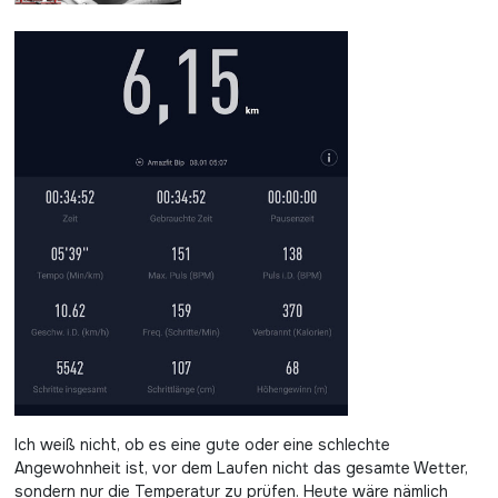
Ich weiß nicht, ob es eine gute oder eine schlechte
Angewohnheit ist, vor dem Laufen nicht das gesamte Wetter,
sondern nur die Temperatur zu prüfen. Heute wäre nämlich