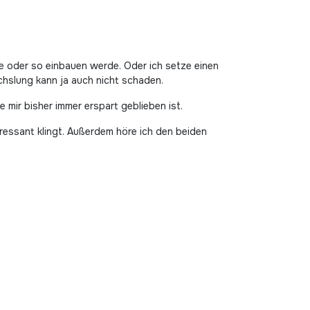
ße oder so einbauen werde. Oder ich setze einen
chslung kann ja auch nicht schaden.
mir bisher immer erspart geblieben ist.
teressant klingt. Außerdem höre ich den beiden