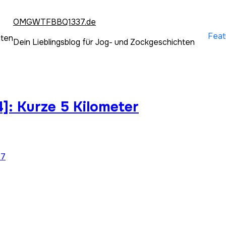
OMGWTFBBQ1337.de
Feat
hten
Dein Lieblingsblog für Jog- und Zockgeschichten
]: Kurze 5 Kilometer
07