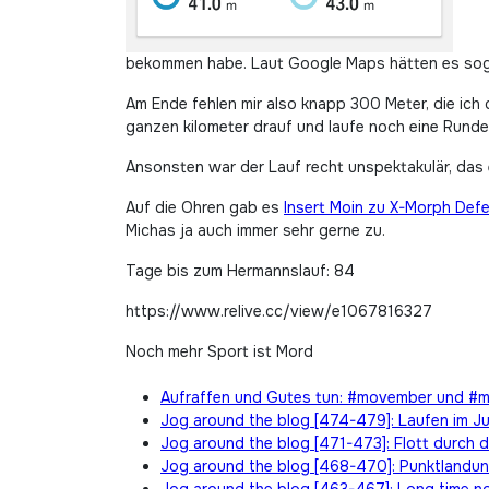
bekommen habe. Laut Google Maps hätten es sogar
Am Ende fehlen mir also knapp 300 Meter, die ich 
ganzen kilometer drauf und laufe noch eine Runde
Ansonsten war der Lauf recht unspektakulär, das 
Auf die Ohren gab es
Insert Moin zu X-Morph Def
Michas ja auch immer sehr gerne zu.
Tage bis zum Hermannslauf: 84
https://www.relive.cc/view/e1067816327
Noch mehr Sport ist Mord
Aufraffen und Gutes tun: #movember und 
Jog around the blog [474-479]: Laufen im Ju
Jog around the blog [471-473]: Flott durch d
Jog around the blog [468-470]: Punktlandu