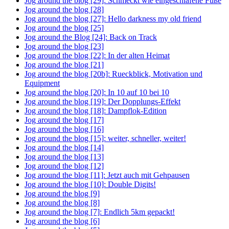
Jog around the blog [29]: Schmeckt wie eingeschlafene Füße
Jog around the blog [28]
Jog around the blog [27]: Hello darkness my old friend
Jog around the blog [25]
Jog around the Blog [24]: Back on Track
Jog around the blog [23]
Jog around the blog [22]: In der alten Heimat
Jog around the blog [21]
Jog around the blog [20b]: Rueckblick, Motivation und
Equipment
Jog around the blog [20]: In 10 auf 10 bei 10
Jog around the blog [19]: Der Dopplungs-Effekt
Jog around the blog [18]: Dampflok-Edition
Jog around the blog [17]
Jog around the blog [16]
Jog around the blog [15]: weiter, schneller, weiter!
Jog around the blog [14]
Jog around the blog [13]
Jog around the blog [12]
Jog around the blog [11]: Jetzt auch mit Gehpausen
Jog around the blog [10]: Double Digits!
Jog around the blog [9]
Jog around the blog [8]
Jog around the blog [7]: Endlich 5km gepackt!
Jog around the blog [6]