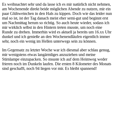
Es weihnachtet sehr und da lasse ich es mir natürlich nicht nehmen,
am Wochenende direkt beide möglichen Abende zu nutzen, mir ein
paar Glühweinchen in den Hals zu kippen. Doch wie das leider nun
mal so ist, ist der Tag danach meist eher semi-gut und beginnt erst
um Nachmittag herum so richtig. So auch heute wieder, sodass ich
mir wirklich selbst in den Hintern treten musste, um noch eine
Runde zu drehen. Immerhin wird es aktuell ja bereits um 16.xx Uhr
dunkel und ich genieße an den Wochenendläufen eigentlich immer
sehr, noch ein wenig im Hellen unterwegs sein zu können.
Im Gegensatz zu letzter Woche war ich diesmal aber schlau genug,
mir wenigstens etwas langärmliges anzuziehen und meine
Stirnlampe einzupacken. So msuste ich auf dem Heimweg weder
frieren noch im Dunkeln laufen. Die ersten 8 Kilometer des Monats
sind geschafft, noch 94 liegen vor mir. Es bleibt spannend!